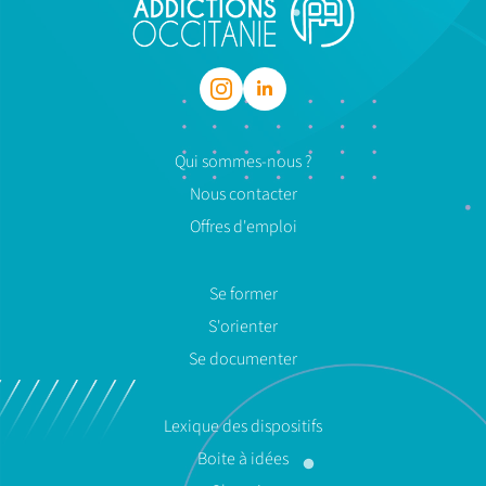
Qui sommes-nous ?
Nous contacter
Offres d'emploi
Se former
S'orienter
Se documenter
Lexique des dispositifs
Boite à idées