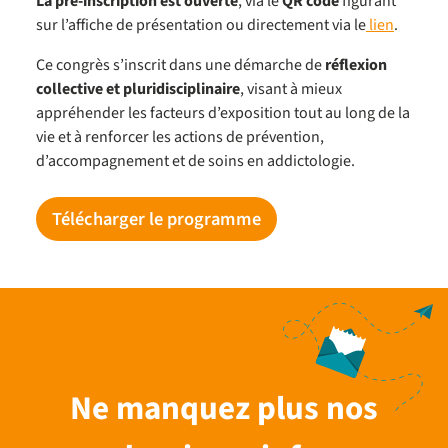
La pré-inscription est ouverte
, via le
QR code
figurant
sur l’affiche de présentation ou directement via le
lien
.
Ce congrès s’inscrit dans une démarche de
réflexion
collective et pluridisciplinaire
, visant à mieux
appréhender les facteurs d’exposition tout au long de la
vie et à renforcer les actions de prévention,
d’accompagnement et de soins en addictologie.
Télécharger le programme
Ne manquez plus nos