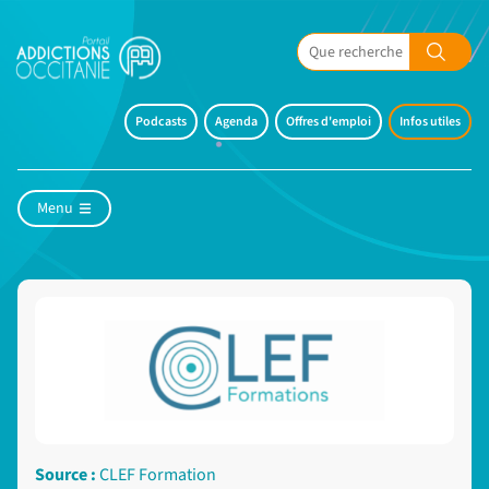
Podcasts
Agenda
Offres d'emploi
Infos utiles
Menu
Source :
CLEF Formation