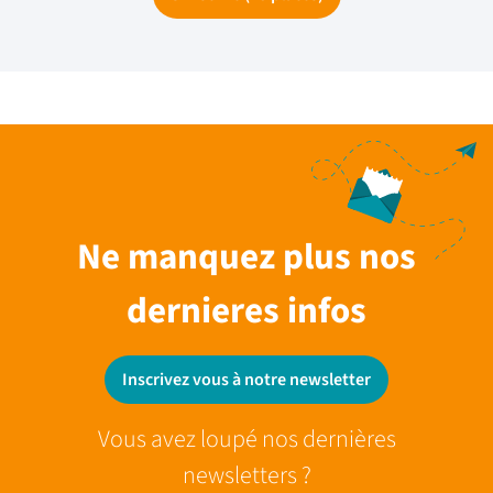
Ne manquez plus nos
dernieres infos
Inscrivez vous à notre newsletter
Vous avez loupé nos dernières
newsletters ?