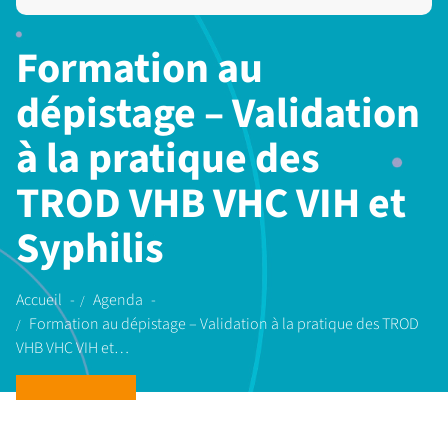
Formation au
dépistage – Validation
à la pratique des
TROD VHB VHC VIH et
Syphilis
Accueil
Agenda
Formation au dépistage – Validation à la pratique des TROD
VHB VHC VIH et…