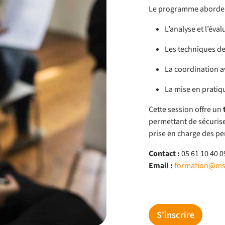
Le programme aborde
L’analyse et l’éva
Les techniques d
La coordination av
La mise en pratiqu
Cette session offre un
permettant de sécurise
prise en charge des per
Contact :
05 61 10 40 0
Email :
formation@msa
S'inscrire