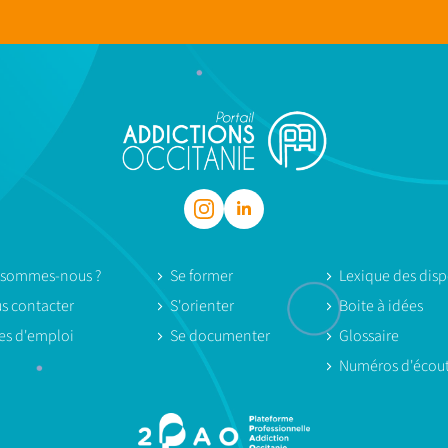
 sommes-nous ?
Se former
Lexique des dispo
s contacter
S'orienter
Boite à idées
res d'emploi
Se documenter
Glossaire
Numéros d'écou