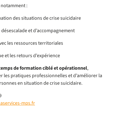
 notamment :
luation des situations de crise suicidaire
e désescalade et d’accompagnement
ec les ressources territoriales
e et les retours d’expérience
temps de formation ciblé et opérationnel
,
r les pratiques professionnelles et d’améliorer la
sonnes en situation de crise suicidaire.
9
services-mps.fr