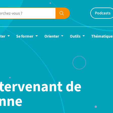
Podcasts
ter
Se former
Orienter
Outils
Thématique
tervenant de
onne