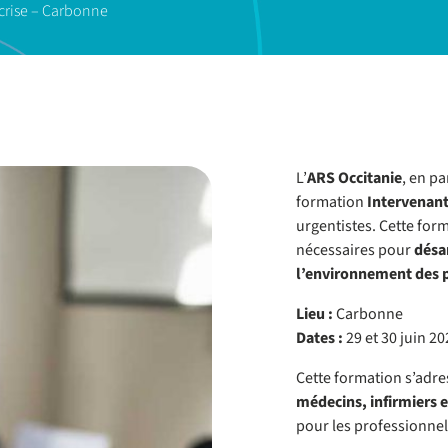
crise – Carbonne
L’
ARS Occitanie
, en p
formation
Intervenant
urgentistes. Cette for
nécessaires pour
désam
l’environnement des 
Lieu :
Carbonne
Dates :
29 et 30 juin 20
Cette formation s’adr
médecins, infirmiers e
pour les professionnel