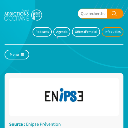
Podcasts
Agenda
Offres d'emploi
Infos utiles
Menu
Source :
Enipse Prévention