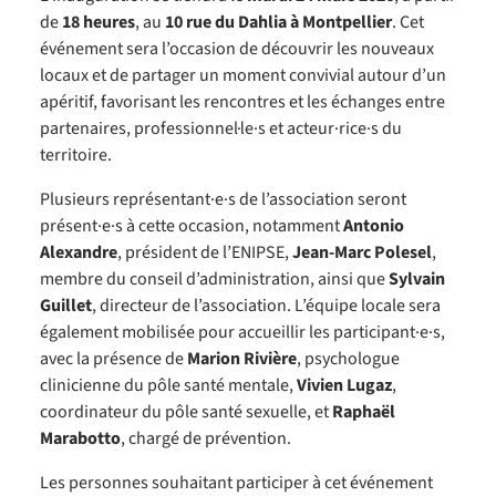
de
18 heures
, au
10 rue du Dahlia à Montpellier
. Cet
événement sera l’occasion de découvrir les nouveaux
locaux et de partager un moment convivial autour d’un
apéritif, favorisant les rencontres et les échanges entre
partenaires, professionnel·le·s et acteur·rice·s du
territoire.
Plusieurs représentant·e·s de l’association seront
présent·e·s à cette occasion, notamment
Antonio
Alexandre
, président de l’ENIPSE,
Jean-Marc Polesel
,
membre du conseil d’administration, ainsi que
Sylvain
Guillet
, directeur de l’association. L’équipe locale sera
également mobilisée pour accueillir les participant·e·s,
avec la présence de
Marion Rivière
, psychologue
clinicienne du pôle santé mentale,
Vivien Lugaz
,
coordinateur du pôle santé sexuelle, et
Raphaël
Marabotto
, chargé de prévention.
Les personnes souhaitant participer à cet événement