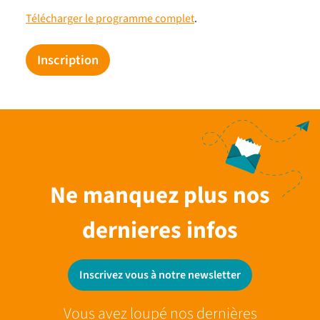
Télécharger le programme complet
.
Inscription
Ne manquez plus nos
dernieres infos
Inscrivez vous à notre newsletter
Vous avez loupé nos dernières