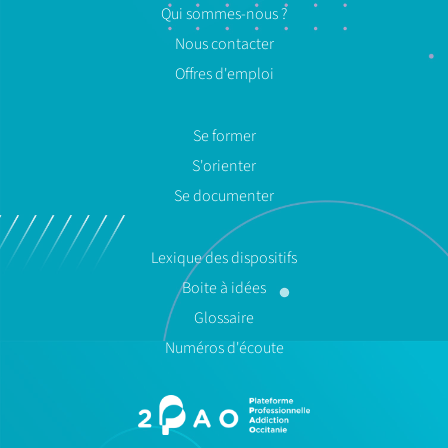
Qui sommes-nous ?
Nous contacter
Offres d'emploi
Se former
S'orienter
Se documenter
Lexique des dispositifs
Boite à idées
Glossaire
Numéros d'écoute