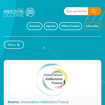
Podcasts
Agenda
Offres d'emploi
Infos utiles
Menu
Source :
Association Addictions France