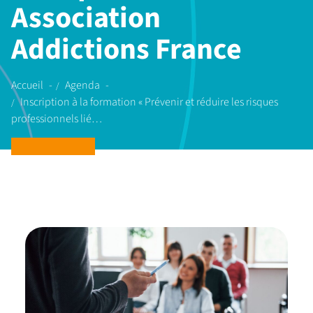
Association
Addictions France
Accueil
Agenda
Inscription à la formation « Prévenir et réduire les risques
professionnels lié…