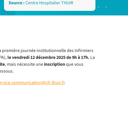
Source :
Centre Hospitalier THUIR
a première journée institutionnelle des Infirmiers
PA),
le vendredi 12 décembre 2025 de 9h à 17h.
La
ite
, mais nécessite une
inscription
que vous
essous.
ervice.communication@ch-thuir.fr