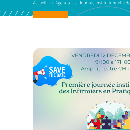
Accueil
Agenda
Journée institutionnelle de