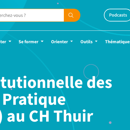
Podcasts
ter
Se former
Orienter
Outils
Thématique
itutionnelle des
 Pratique
) au CH Thuir