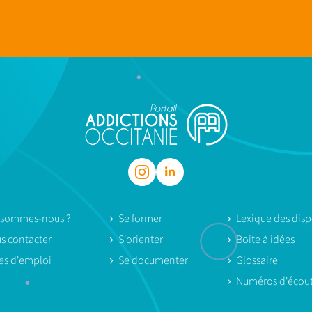
 sommes-nous ?
Se former
Lexique des dispo
s contacter
S'orienter
Boite à idées
res d'emploi
Se documenter
Glossaire
Numéros d'écou