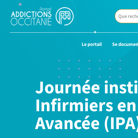
Le portail
Se documen
Journée inst
Infirmiers en
Avancée (IPA