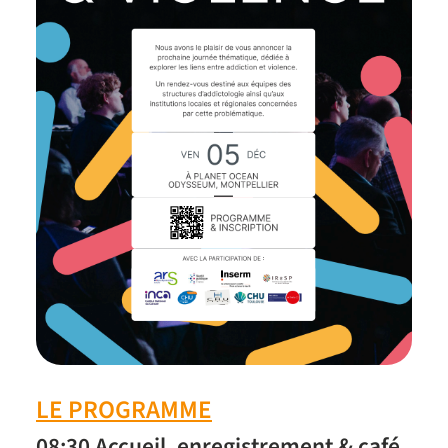
LE PROGRAMME
08:30 Accueil, enregistrement & café