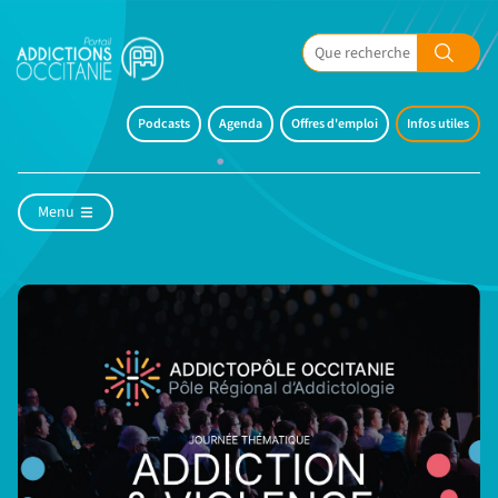
Podcasts
Agenda
Offres d'emploi
Infos utiles
Menu