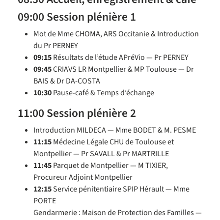
09:00 Session plénière 1
Mot de Mme CHOMA, ARS Occitanie & Introduction
du Pr PERNEY
09:15
Résultats de l’étude APréVio — Pr PERNEY
09:45
CRIAVS LR Montpellier & MP Toulouse — Dr
BAIS & Dr DA-COSTA
10:30
Pause-café & Temps d’échange
11:00 Session plénière 2
Introduction MILDECA — Mme BODET & M. PESME
11:15
Médecine Légale CHU de Toulouse et
Montpellier — Pr SAVALL & Pr MARTRILLE
11:45
Parquet de Montpellier — M TIXIER,
Procureur Adjoint Montpellier
12:15
Service pénitentiaire SPIP Hérault — Mme
PORTE
Gendarmerie : Maison de Protection des Familles —