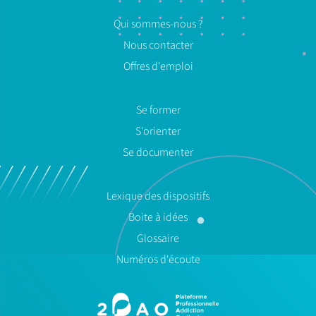
Qui sommes-nous ?
Nous contacter
Offres d'emploi
Se former
S'orienter
Se documenter
Lexique des dispositifs
Boite à idées
Glossaire
Numéros d'écoute