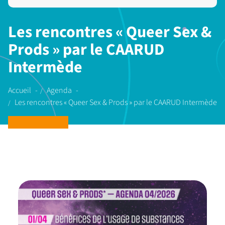
Les rencontres « Queer Sex &
Prods » par le CAARUD
Intermède
Accueil
Agenda
Les rencontres « Queer Sex & Prods » par le CAARUD Intermède