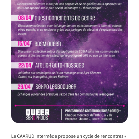
Le CAARUD Intermède propose un cycle de rencontres «