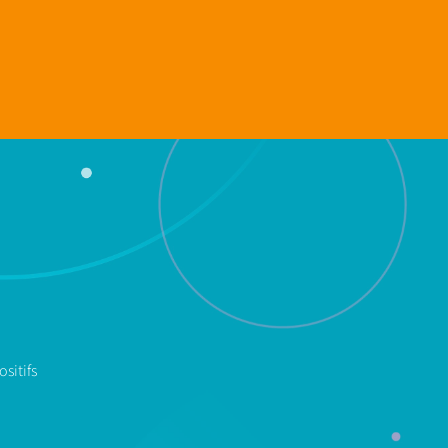
sitifs