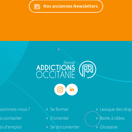
Nos anciennes Newsletters
 sommes-nous ?
Se former
Lexique des dispo
s contacter
S'orienter
Boite à idées
res d'emploi
Se documenter
Glossaire