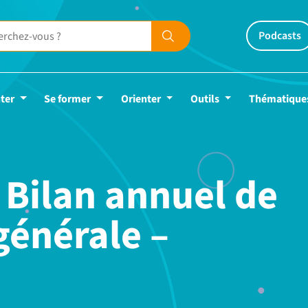
Podcasts
ter
Se former
Orienter
Outils
Thématique
 Bilan annuel de
générale –