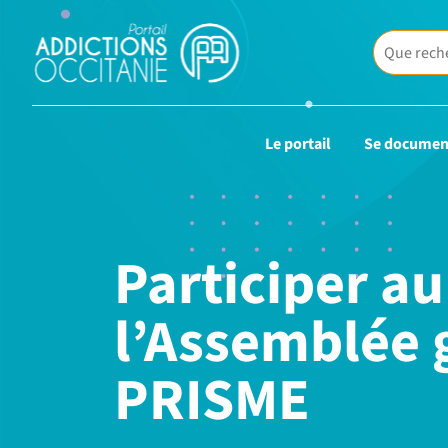
Le portail
Se documen
Participer au
l’Assemblée 
PRISME