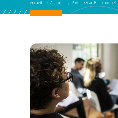
Accueil
Agenda
Participer au Bilan annuel