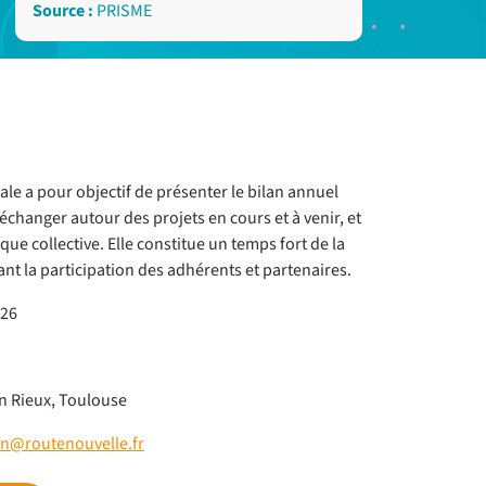
Source :
PRISME
le a pour objectif de présenter le bilan annuel
échanger autour des projets en cours et à venir, et
ue collective. Elle constitue un temps fort de la
sant la participation des adhérents et partenaires.
026
n Rieux, Toulouse
in@routenouvelle.fr