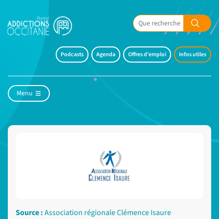
Podcasts
Agenda
Offres d'emploi
Infos utiles
Menu
Source :
Association régionale Clémence Isaure