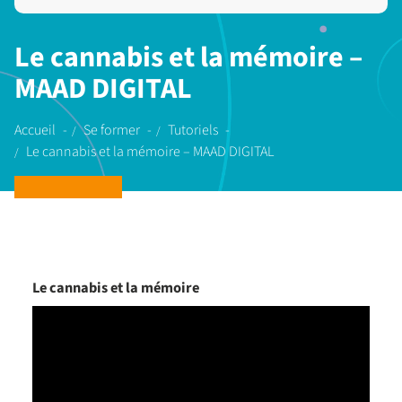
Le cannabis et la mémoire –
MAAD DIGITAL
Accueil
Se former
Tutoriels
Le cannabis et la mémoire – MAAD DIGITAL
Le cannabis et la mémoire