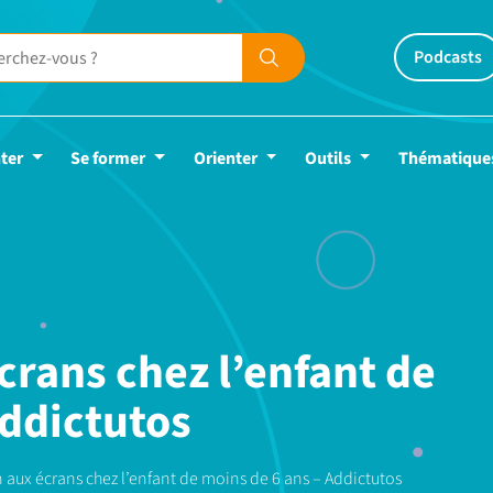
Podcasts
ter
Se former
Orienter
Outils
Thématique
crans chez l’enfant de
Addictutos
n aux écrans chez l’enfant de moins de 6 ans – Addictutos