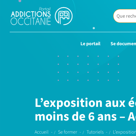
Le portail
Se documen
L’exposition aux é
moins de 6 ans – 
Accueil
Se former
Tutoriels
L’expositio