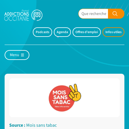
Podcasts
Agenda
Offres d'emploi
Infos utiles
Menu
Source :
Mois sans tabac