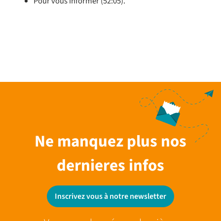
Pour vous informer (52:05).
Ne manquez plus nos
dernieres infos
Inscrivez vous à notre newsletter