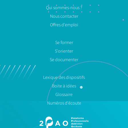
Qui sommes-nous ?
Nous contacter
Offres d'emploi
Se former
S'orienter
Se documenter
Lexique des dispositifs
Boite à idées
Glossaire
Numéros d'écoute