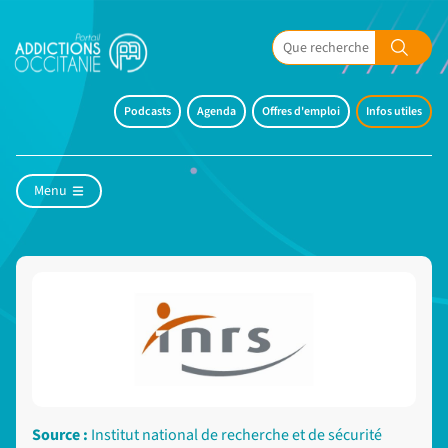
Podcasts
Agenda
Offres d'emploi
Infos utiles
Menu
Source :
Institut national de recherche et de sécurité