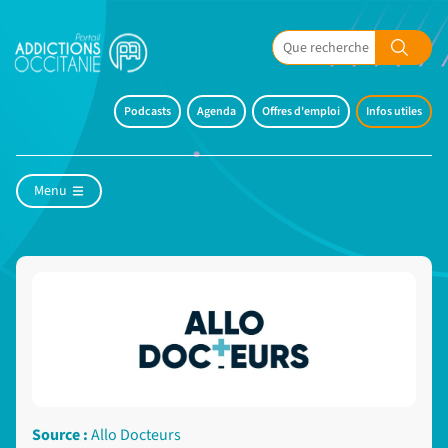
Podcasts
Agenda
Offres d'emploi
Infos utiles
Menu
Source :
Allo Docteurs