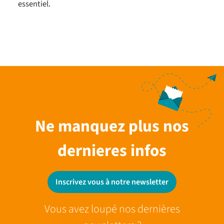
essentiel.
Ne manquez plus nos
dernieres infos
Inscrivez vous à notre newsletter
Vous avez loupé nos dernières