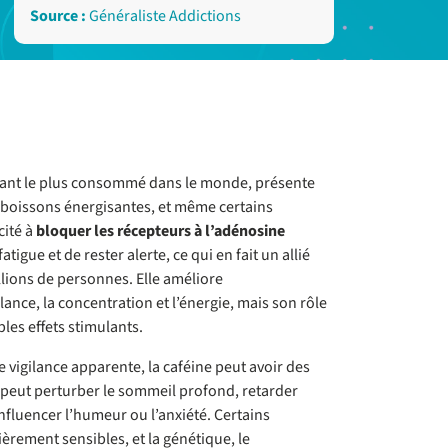
Source :
Généraliste Addictions
ulant le plus consommé dans le monde, présente
es boissons énergisantes, et même certains
ité à
bloquer les récepteurs à l’adénosine
igue et de rester alerte, ce qui en fait un allié
lions de personnes. Elle améliore
ance, la concentration et l’énergie, mais son rôle
les effets stimulants.
e vigilance apparente, la caféine peut avoir des
e peut perturber le sommeil profond, retarder
nfluencer l’humeur ou l’anxiété. Certains
ièrement sensibles, et la génétique, le