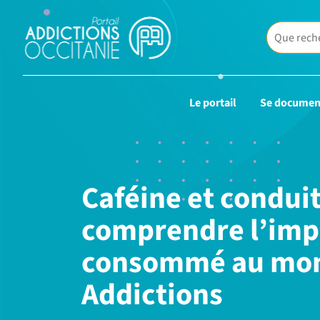
Le portail
Se documen
Caféine et conduit
comprendre l’impa
consommé au mond
Addictions