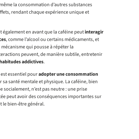
u même la consommation d’autres substances
ffets, rendant chaque expérience unique et
t également en avant que la caféine peut
interagir
ces
, comme l’alcool ou certains médicaments, et
ce mécanisme qui pousse à répéter la
ractions peuvent, de manière subtile, entretenir
habitudes addictives
.
est essentiel pour
adopter une consommation
r sa santé mentale et physique. La caféine, bien
 socialement, n’est pas neutre : une prise
tée peut avoir des conséquences importantes sur
 le bien-être général.