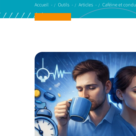
Accueil
Outils
Articles
Caféine et condu