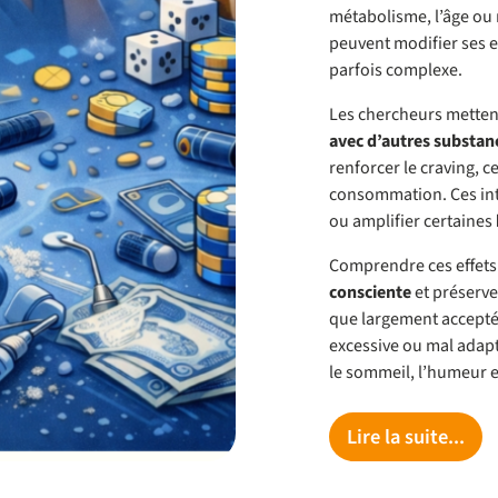
métabolisme, l’âge o
peuvent modifier ses e
parfois complexe.
Les chercheurs metten
avec d’autres substan
renforcer le craving, 
consommation. Ces inte
ou amplifier certaines
Comprendre ces effets 
consciente
et préserve
que largement acceptée
excessive ou mal adap
le sommeil, l’humeur et
Lire la suite...