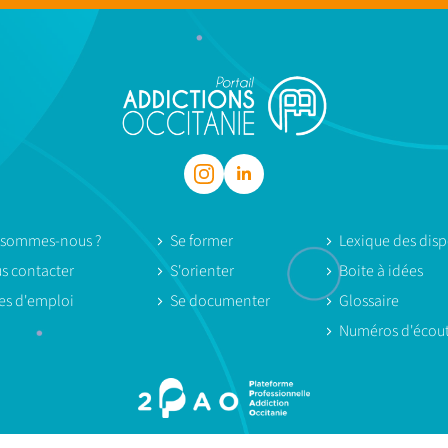
 sommes-nous ?
Se former
Lexique des dispo
s contacter
S'orienter
Boite à idées
res d'emploi
Se documenter
Glossaire
Numéros d'écou