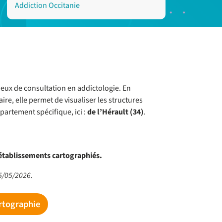
Addiction Occitanie
 lieux de consultation en addictologie. En
re, elle permet de visualiser les structures
artement spécifique, ici :
de l’Hérault (34)
.
 établissements cartographiés.
25/05/2026.
artographie