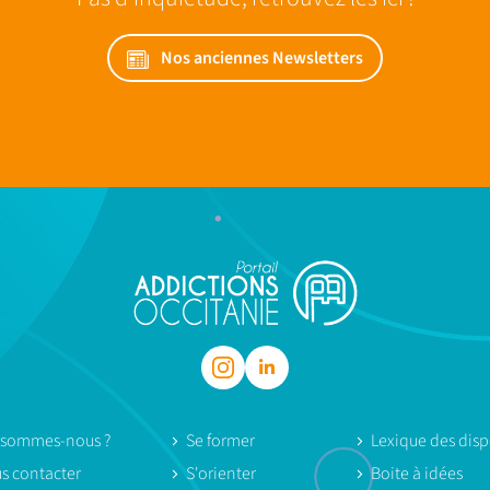
Nos anciennes Newsletters
 sommes-nous ?
Se former
Lexique des dispo
s contacter
S'orienter
Boite à idées