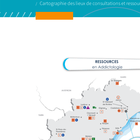
Cartographie des lieux de consultations et resso