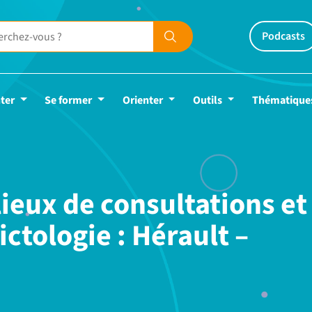
Podcasts
ter
Se former
Orienter
Outils
Thématique
ieux de consultations et
ctologie : Hérault –