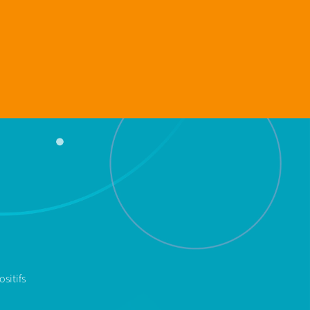
sitifs