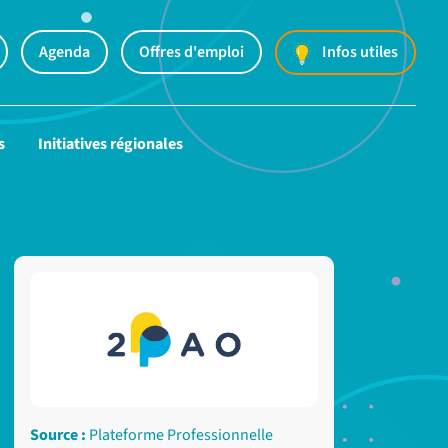
Agenda
Offres d'emploi
Infos utiles
s
Initiatives régionales
Source :
Plateforme Professionnelle