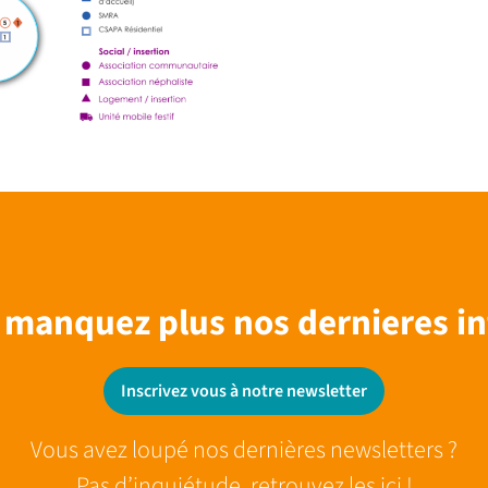
 manquez plus nos dernieres in
Inscrivez vous à notre newsletter
Vous avez loupé nos dernières newsletters ?
Pas d’inquiétude, retrouvez les ici !