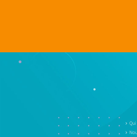
Qui
Nou