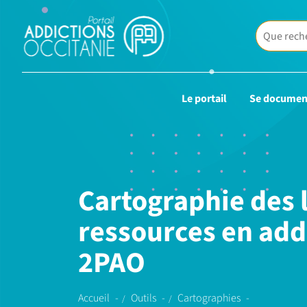
Le portail
Se documen
Cartographie des l
ressources en addi
2PAO
Accueil
Outils
Cartographies