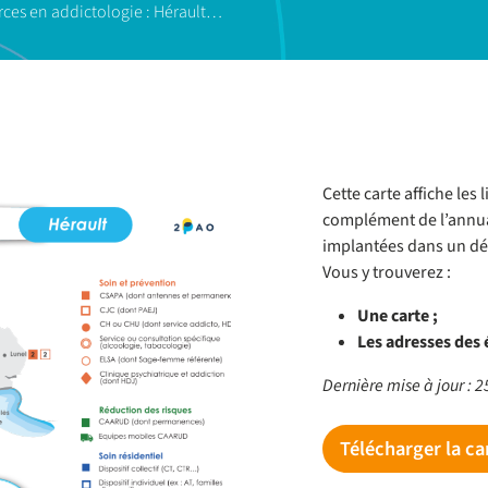
urces en addictologie : Hérault…
Cette carte affiche les
complément de l’annuai
implantées dans un dép
Vous y trouverez :
Une carte ;
Les adresses des
Dernière mise à jour : 
Télécharger la c