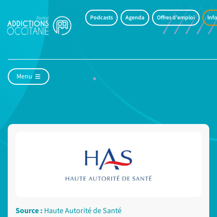
Podcasts
Agenda
Offres d'emploi
Info
Menu
Source :
Haute Autorité de Santé