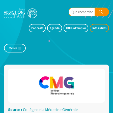
Podcasts
Agenda
Offres d'emploi
Infos utiles
Menu
Source :
Collège de la Médecine Générale