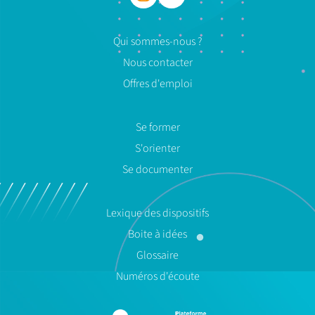
Qui sommes-nous ?
Nous contacter
Offres d'emploi
Se former
S'orienter
Se documenter
Lexique des dispositifs
Boite à idées
Glossaire
Numéros d'écoute