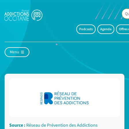
Podcasts
Agenda
Offres
Menu
Source :
Réseau de Prévention des Addictions