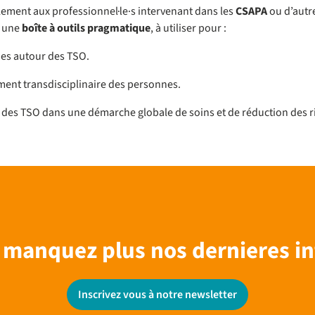
lement aux professionnel·le·s intervenant dans les
CSAPA
ou d’autre
e une
boîte à outils pragmatique
, à utiliser pour :
ues autour des TSO.
ment transdisciplinaire des personnes.
n des TSO dans une démarche globale de soins et de réduction des r
 manquez plus nos dernieres in
Inscrivez vous à notre newsletter