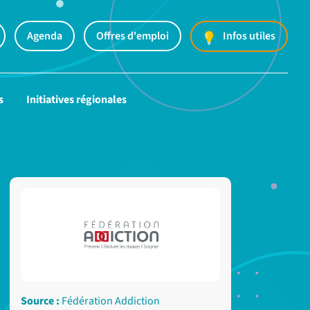
Agenda
Offres d'emploi
Infos utiles
s
Initiatives régionales
Source :
Fédération Addiction