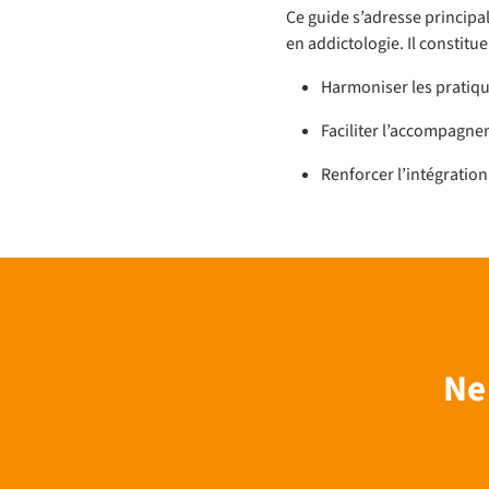
Ce guide s’adresse principa
en addictologie. Il constitu
Harmoniser les pratiq
Faciliter l’accompagne
Renforcer l’intégratio
Ne