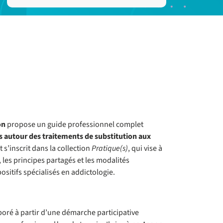
on
propose un guide professionnel complet
s autour des traitements de substitution aux
et s’inscrit dans la collection
Pratique(s)
, qui vise à
s, les principes partagés et les modalités
ositifs spécialisés en addictologie.
oré à partir d’une démarche participative