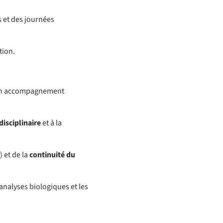
 et des journées
tion.
d’un accompagnement
disciplinaire
et à la
 et de la
continuité du
analyses biologiques et les