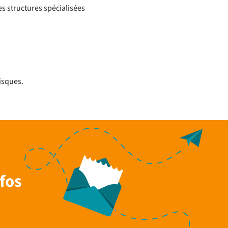
s structures spécialisées
isques.
fos