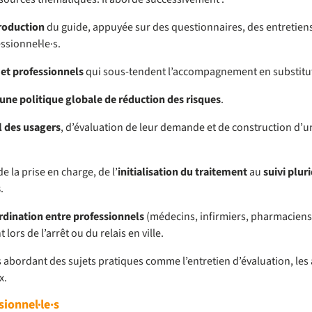
roduction
du guide, appuyée sur des questionnaires, des entretiens
sionnel·le·s.
 et professionnels
qui sous-tendent l’accompagnement en substitu
une politique globale de réduction des risques
.
l des usagers
, d’évaluation de leur demande et de construction 
e la prise en charge, de l’
initialisation du traitement
au
suivi pluri
s
.
rdination entre professionnels
(médecins, infirmiers, pharmaciens)
lors de l’arrêt ou du relais en ville.
 abordant des sujets pratiques comme l’entretien d’évaluation, les 
x.
sionnel·le·s