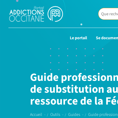
Le portail
Se documen
Guide professionn
de substitution a
ressource de la F
Accueil
Outils
Guides
Guide profession