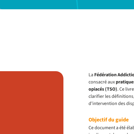
La
Fédération Addicti
consacré aux
pratique
opiacés (TSO)
. Ce livr
clarifier les définition
d’intervention des disp
Objectif du guide
Ce document a été élab