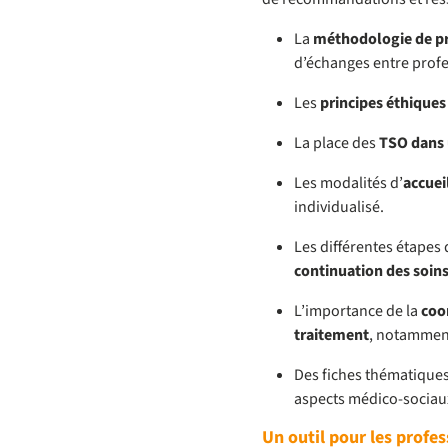
La
méthodologie de p
d’échanges entre profes
Les
principes éthiques
La place des
TSO dans 
Les modalités d’
accuei
individualisé.
Les différentes étapes d
continuation des soin
L’importance de la
coo
traitement
, notamment 
Des fiches thématiques
aspects médico-sociau
Un outil pour les profes