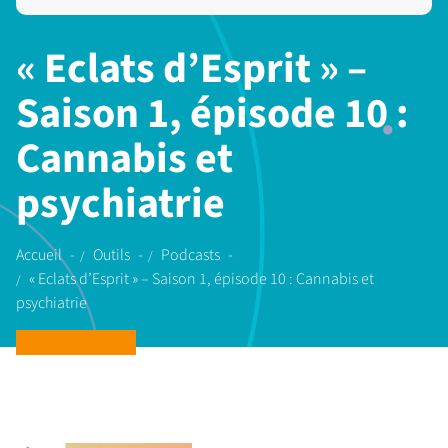
« Eclats d’Esprit » –
Saison 1, épisode 10 :
Cannabis et
psychiatrie
Accueil
Outils
Podcasts
« Eclats d’Esprit » – Saison 1, épisode 10 : Cannabis et
psychiatrie