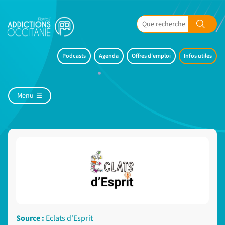
Podcasts
Agenda
Offres d'emploi
Infos utiles
Menu
Source :
Eclats d'Esprit