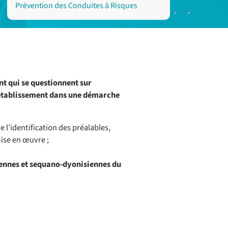
Prévention des Conduites à Risques
t qui se questionnent sur
établissement dans une démarche
 l’identification des préalables,
mise en œuvre ;
siennes et sequano-dyonisiennes du