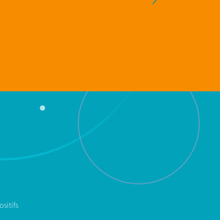
sitifs