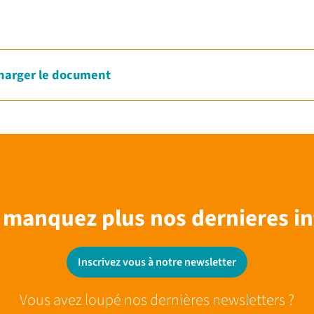
harger le document
 manquez plus nos dernieres in
Inscrivez vous à notre newsletter
Vous avez loupé nos dernières newsletters ?