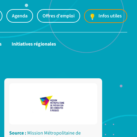
Agenda
Offres d'emploi
Infos utiles
s
Initiatives régionales
Source :
Mission Métropolitaine de