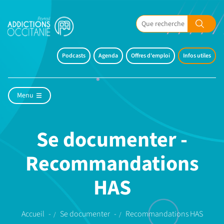
Podcasts
Agenda
Offres d'emploi
Infos utiles
Menu
Se documenter -
Recommandations
HAS
Accueil
Se documenter
Recommandations HAS