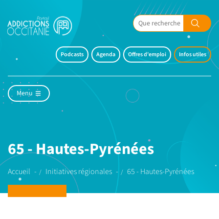
Podcasts
Agenda
Offres d'emploi
Infos utiles
Menu
65 - Hautes-Pyrénées
Accueil
Initiatives régionales
65 - Hautes-Pyrénées