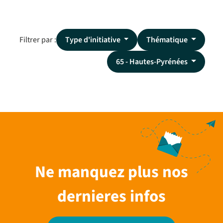
Filtrer par :
Type d'initiative
Thématique
65 - Hautes-Pyrénées
Ne manquez plus nos
dernieres infos