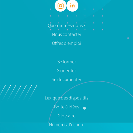
Qui sommes-nous ?
Nous contacter
Offres d'emploi
Se former
S'orienter
Se documenter
Lexique des dispositifs
Boite à idées
Glossaire
Numéros d'écoute