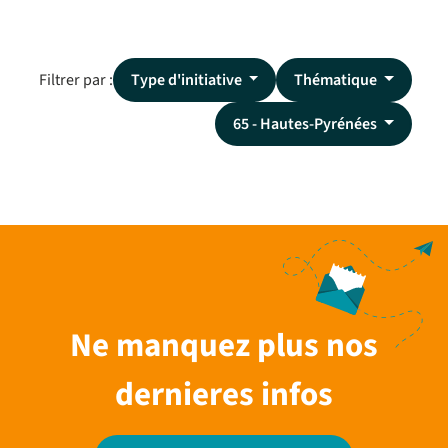
Filtrer par :
Type d'initiative
Thématique
65 - Hautes-Pyrénées
Ne manquez plus nos
dernieres infos