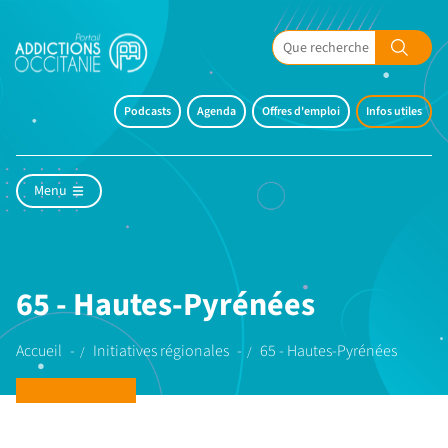
Podcasts
Agenda
Offres d'emploi
Infos utiles
Menu
65 - Hautes-Pyrénées
Accueil
Initiatives régionales
65 - Hautes-Pyrénées