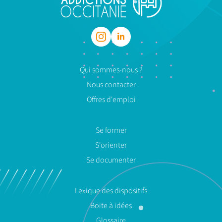
Qui sommes-nous ?
Nous contacter
Offres d'emploi
Se former
S'orienter
Se documenter
Lexique des dispositifs
Boite à idées
Glossaire