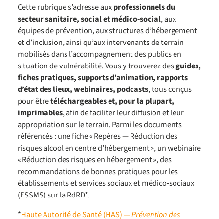
Cette rubrique s’adresse aux
professionnels du
secteur sanitaire, social et médico‑social
, aux
équipes de prévention, aux structures d’hébergement
et d’inclusion, ainsi qu’aux intervenants de terrain
mobilisés dans l’accompagnement des publics en
situation de vulnérabilité. Vous y trouverez des
guides,
fiches pratiques, supports d’animation, rapports
d’état des lieux, webinaires, podcasts
, tous conçus
pour être
téléchargeables et, pour la plupart,
imprimables
, afin de faciliter leur diffusion et leur
appropriation sur le terrain. Parmi les documents
référencés : une fiche « Repères — Réduction des
risques alcool en centre d’hébergement », un webinaire
« Réduction des risques en hébergement », des
recommandations de bonnes pratiques pour les
établissements et services sociaux et médico‑sociaux
(ESSMS) sur la RdRD*.
*
Haute Autorité de Santé (HAS) —
Prévention des