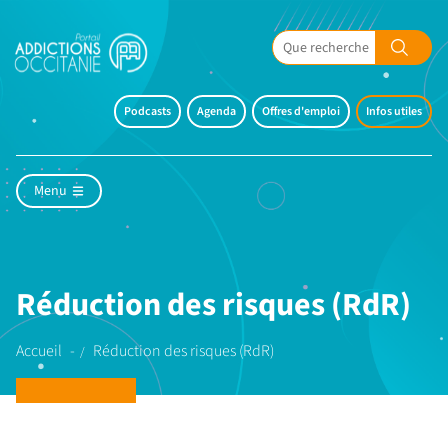
Podcasts
Agenda
Offres d'emploi
Infos utiles
Menu
Réduction des risques (RdR)
Accueil
Réduction des risques (RdR)