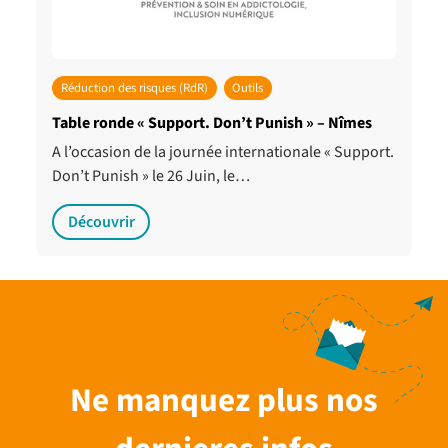
Réduction des risques (RdR)
Outils
Table ronde « Support. Don’t Punish » – Nîmes
A l’occasion de la journée internationale « Support.
Don’t Punish » le 26 Juin, le…
Découvrir
Ne manquez plus nos