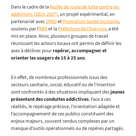
Dans le cadre de la
feuille de route de lutte contre les
addictions (2023-2027)
, un projet expérimental, en
partenariat avec
2PAO
et
Promotion Santé Occitanie
,
soutenu par l’
ARS
et la
Préfecture de l’Aveyron
, a été
mis en place. Ainsi, plusieurs groupes de travail
réunissant les acteurs locaux ont permis de définir les
axes à décliner pour
repérer, accompagner et
orienter les usagers de 15 à 25 ans
.
En effet, de nombreux professionnels issus des
secteurs sanitaire, social, éducatif ou de l’insertion
sont confrontés à des situations impliquant des
jeunes
présentant des conduites addictives
. Face à ces
réalités, le repérage précoce, l’orientation adaptée et
l’accompagnement de ces publics constituent des
enjeux majeurs, souvent rendus complexes par un
manque d’outils opérationnels ou de repères partagés.