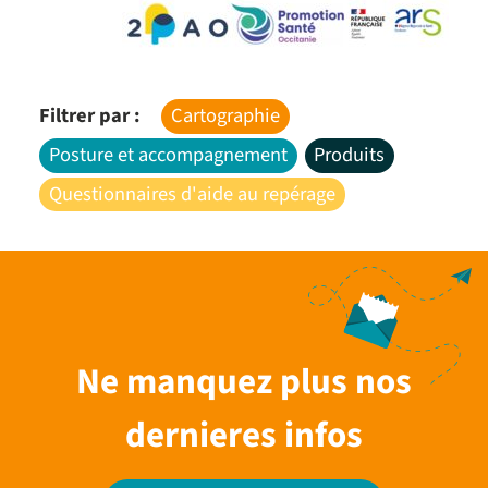
Filtrer par :
Cartographie
Posture et accompagnement
Produits
Questionnaires d'aide au repérage
Ne manquez plus nos
dernieres infos