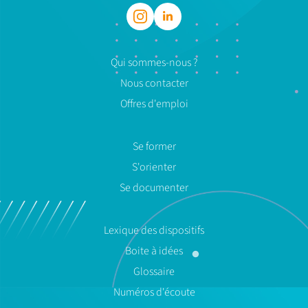
Qui sommes-nous ?
Nous contacter
Offres d'emploi
Se former
S'orienter
Se documenter
Lexique des dispositifs
Boite à idées
Glossaire
Numéros d'écoute