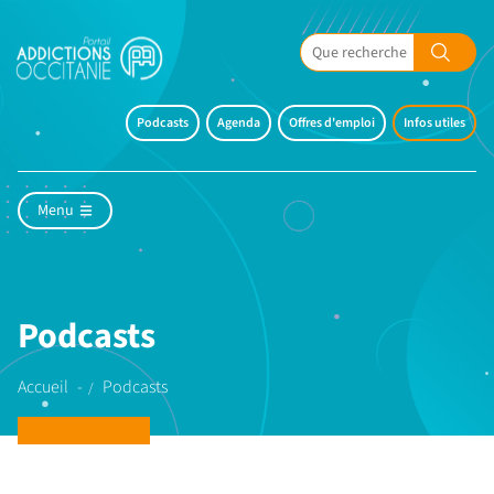
Podcasts
Agenda
Offres d'emploi
Infos utiles
Menu
Podcasts
Accueil
Podcasts