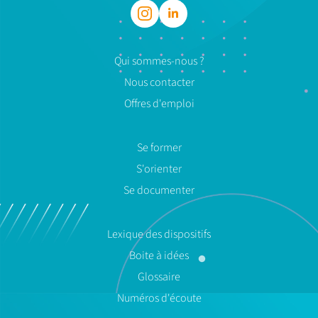
Qui sommes-nous ?
Nous contacter
Offres d'emploi
Se former
S'orienter
Se documenter
Lexique des dispositifs
Boite à idées
Glossaire
Numéros d'écoute