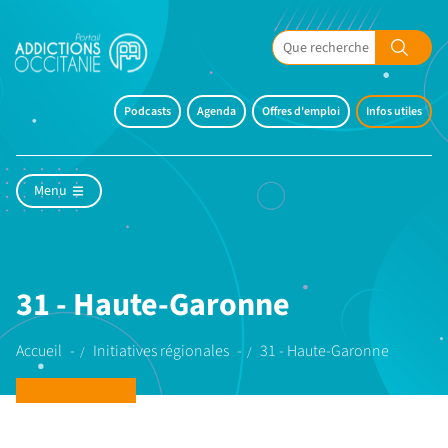
Podcasts
Agenda
Offres d'emploi
Infos utiles
Menu
31 - Haute-Garonne
Accueil
Initiatives régionales
31 - Haute-Garonne