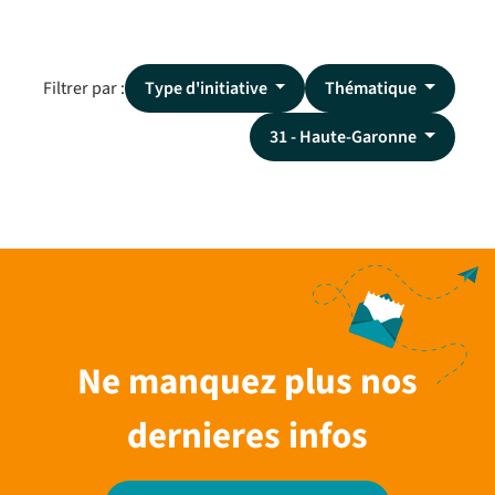
Filtrer par :
Type d'initiative
Thématique
31 - Haute-Garonne
Ne manquez plus nos
dernieres infos