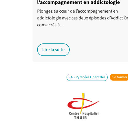
l’accompagnement en addictologie
Plongez au cœur de l’accompagnement en
addictologie avec ces deux épisodes d’Addict Ò
consacrés à…
Lire la suite
66 - Pyrénées Orientales
Se former