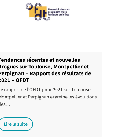
Tendances récentes et nouvelles
drogues sur Toulouse, Montpellier et
Perpignan – Rapport des résultats de
2021 – OFDT
Le rapport de l’OFDT pour 2021 sur Toulouse,
Montpellier et Perpignan examine les évolutions
des…
Lire la suite