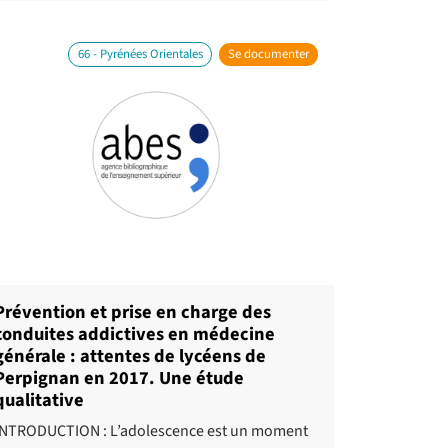
66 - Pyrénées Orientales
Se documenter
Prévention et prise en charge des
conduites addictives en médecine
générale : attentes de lycéens de
Perpignan en 2017. Une étude
qualitative
INTRODUCTION : L’adolescence est un moment