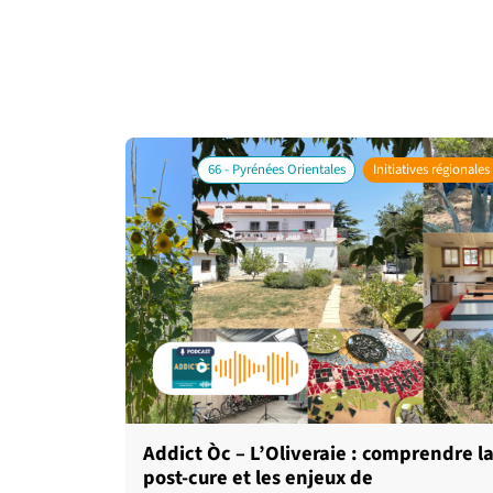
66 - Pyrénées Orientales
Initiatives régionales
Addict Òc – L’Oliveraie : comprendre l
post-cure et les enjeux de