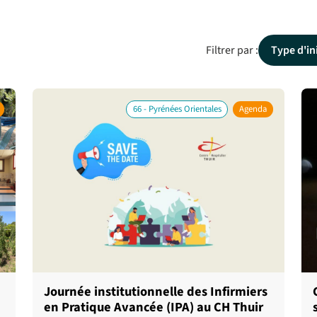
Filtrer par :
Type d'in
66 - Pyrénées Orientales
Agenda
a
Journée institutionnelle des Infirmiers
en Pratique Avancée (IPA) au CH Thuir