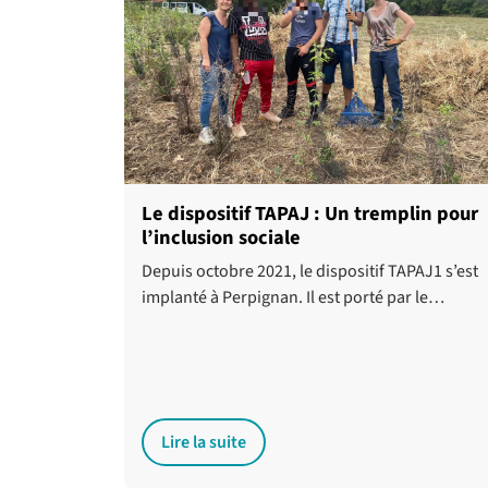
Le dispositif TAPAJ : Un tremplin pour
l’inclusion sociale
Depuis octobre 2021, le dispositif TAPAJ1 s’est
implanté à Perpignan. Il est porté par le…
Lire la suite