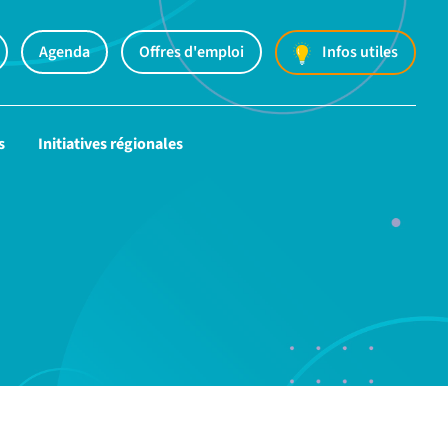
Agenda
Offres d'emploi
Infos utiles
s
Initiatives régionales