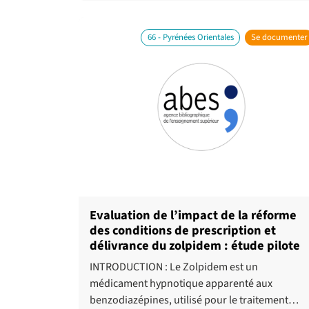
66 - Pyrénées Orientales
Se documenter
Evaluation de l’impact de la réforme
des conditions de prescription et
délivrance du zolpidem : étude pilote
INTRODUCTION : Le Zolpidem est un
médicament hypnotique apparenté aux
benzodiazépines, utilisé pour le traitement…