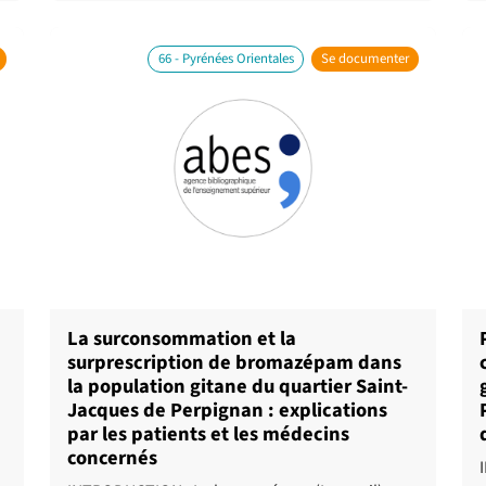
66 - Pyrénées Orientales
Se documenter
La surconsommation et la
surprescription de bromazépam dans
la population gitane du quartier Saint-
Jacques de Perpignan : explications
par les patients et les médecins
concernés