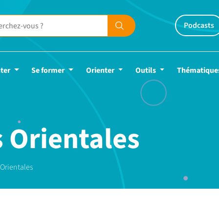
Podcasts
ter
Se former
Orienter
Outils
Thématique
s Orientales
 Orientales