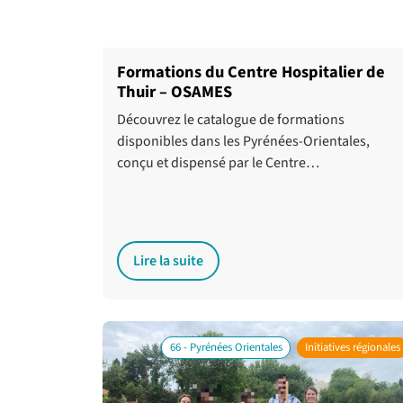
Formations du Centre Hospitalier de
Thuir – OSAMES
Découvrez le catalogue de formations
disponibles dans les Pyrénées-Orientales,
conçu et dispensé par le Centre…
Lire la suite
66 - Pyrénées Orientales
Initiatives régionales