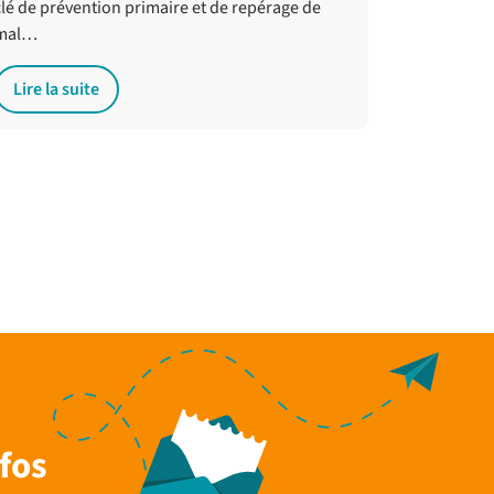
clé de prévention primaire et de repérage de
mal…
Lire la suite
fos