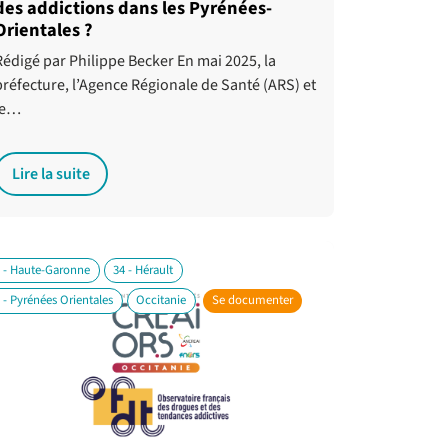
des addictions dans les Pyrénées-
Orientales ?
Rédigé par Philippe Becker En mai 2025, la
préfecture, l’Agence Régionale de Santé (ARS) et
le…
Lire la suite
 - Haute-Garonne
34 - Hérault
 - Pyrénées Orientales
Occitanie
Se documenter