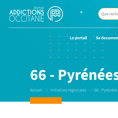
Le portail
Se documen
66 - Pyrénée
Accueil
Initiatives régionales
66 - Pyrénées