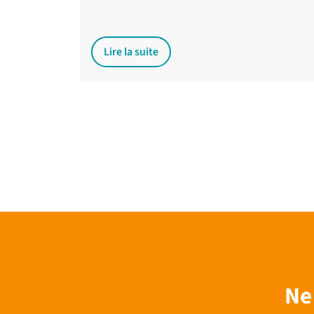
Lire la suite
Ne