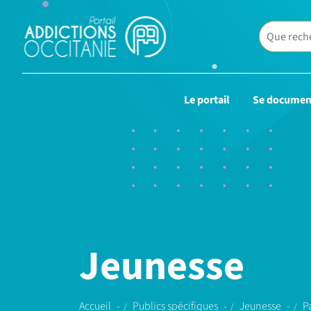
Le portail
Se documen
Jeunesse
Accueil
Publics spécifiques
Jeunesse
P