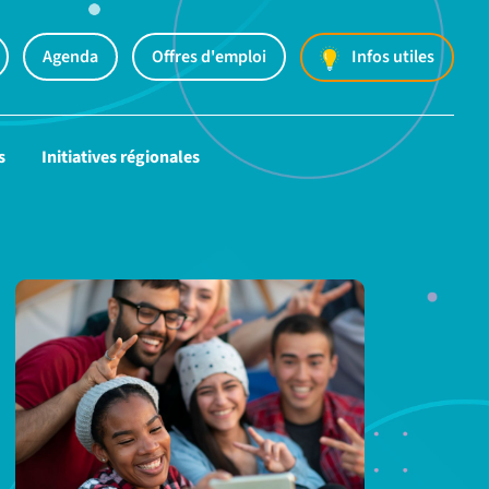
Agenda
Offres d'emploi
Infos utiles
s
Initiatives régionales