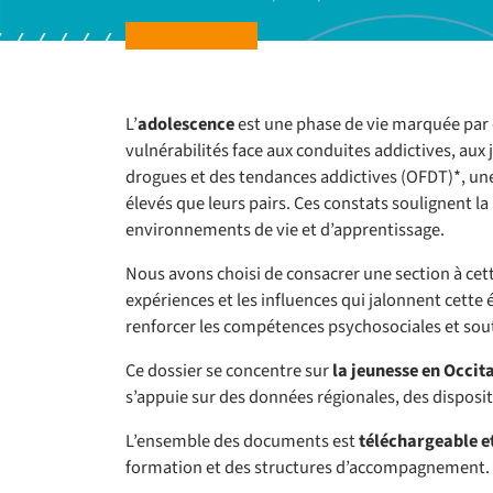
L’
adolescence
est une phase de vie marquée par 
vulnérabilités face aux conduites addictives, aux 
drogues et des tendances addictives (OFDT)*, une
élevés que leurs pairs. Ces constats soulignent l
environnements de vie et d’apprentissage.
Nous avons choisi de consacrer une section à ce
expériences et les influences qui jalonnent cette
renforcer les compétences psychosociales et soute
Ce dossier se concentre sur
la jeunesse en Occit
s’appuie sur des données régionales, des dispositi
L’ensemble des documents est
téléchargeable e
formation et des structures d’accompagnement.