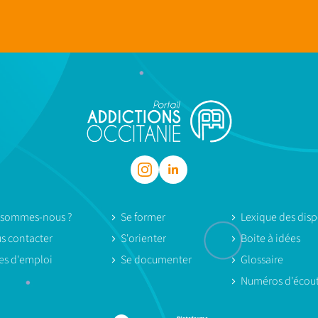
 sommes-nous ?
Se former
Lexique des dispo
s contacter
S'orienter
Boite à idées
res d'emploi
Se documenter
Glossaire
Numéros d'écou