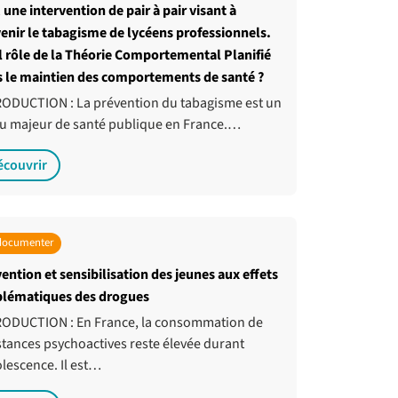
 une intervention de pair à pair visant à
enir le tabagisme de lycéens professionnels.
 rôle de la Théorie Comportemental Planifié
 le maintien des comportements de santé ?
ODUCTION : La prévention du tabagisme est un
u majeur de santé publique en France.…
écouvrir
documenter
ention et sensibilisation des jeunes aux effets
blématiques des drogues
ODUCTION : En France, la consommation de
tances psychoactives reste élevée durant
olescence. Il est…