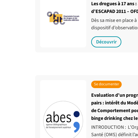
Les drogues à 17 ans :
d’ESCAPAD 2011 – OF
Dès sa mise en place à 
dispositif d’observat
Découvrir
Se documenter
Evaluation d’un prog
pairs : intérêt du Mo
de Comportement pour 
binge drinking chez l
INTRODUCTION : L’Org
Santé (OMS) définit l