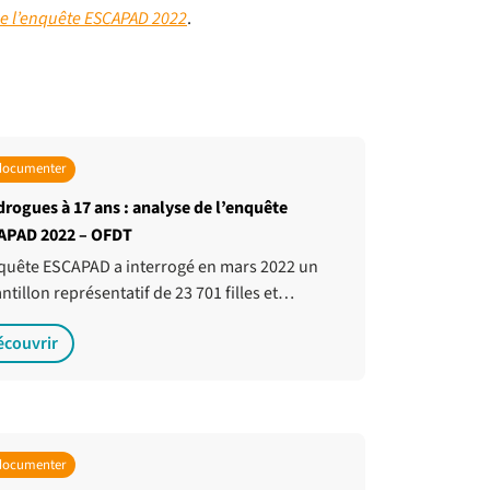
de l’enquête ESCAPAD 2022
.
documenter
drogues à 17 ans : analyse de l’enquête
APAD 2022 – OFDT
quête ESCAPAD a interrogé en mars 2022 un
ntillon représentatif de 23 701 filles et…
écouvrir
documenter