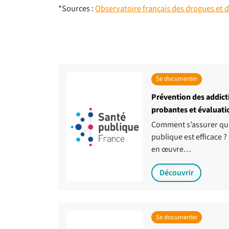
*Sources :
Observatoire français des drogues et 
Se documenter
Prévention des addicti
probantes et évaluati
Comment s’assurer qu’
publique est efficace
en œuvre…
Découvrir
Se documenter