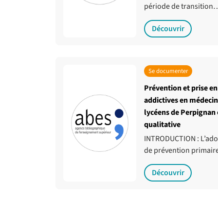
période de transition
Découvrir
Se documenter
Prévention et prise e
addictives en médecin
lycéens de Perpignan 
qualitative
INTRODUCTION : L’ado
de prévention primair
Découvrir