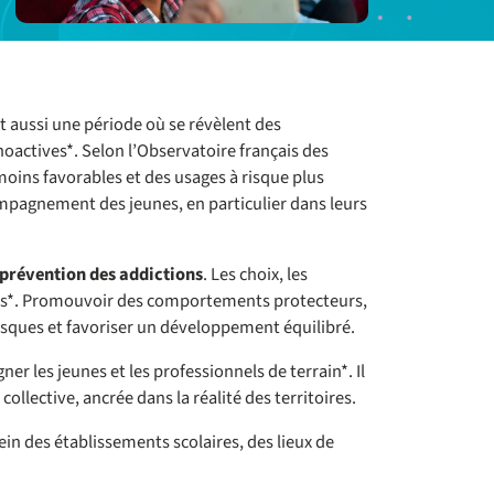
 aussi une période où se révèlent des
hoactives*. Selon l’Observatoire français des
oins favorables et des usages à risque plus
compagnement des jeunes, en particulier dans leurs
 prévention des addictions
. Les choix, les
uturs*. Promouvoir des comportements protecteurs,
risques et favoriser un développement équilibré.
er les jeunes et les professionnels de terrain*. Il
llective, ancrée dans la réalité des territoires.
sein des établissements scolaires, des lieux de