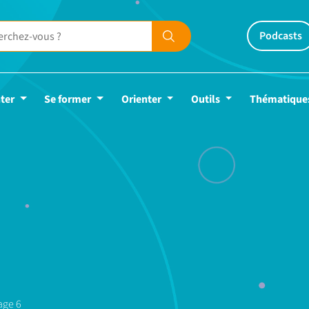
Podcasts
ter
Se former
Orienter
Outils
Thématique
age 6