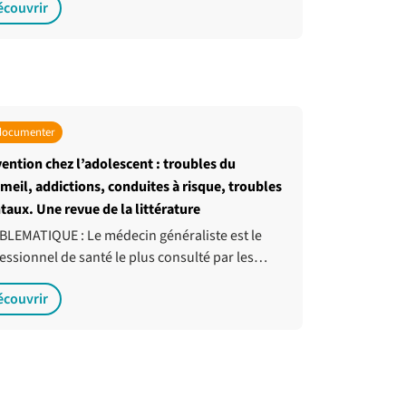
écouvrir
documenter
ention chez l’adolescent : troubles du
eil, addictions, conduites à risque, troubles
aux. Une revue de la littérature
LEMATIQUE : Le médecin généraliste est le
essionnel de santé le plus consulté par les…
écouvrir