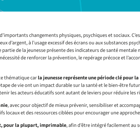
d’importants changements physiques, psychiques et sociaux. C’est
jeux d’argent, à l’usage excessif des écrans ou aux substances psyc
 partie de la jeunesse présente des indicateurs de santé mentale m
a nécessité de renforcer la prévention, le repérage précoce et l’ac
tte thématique car
la jeunesse représente une période clé pour la
 étape de vie ont un impact durable sur la santé et le bien-être f
nir les acteurs éducatifs sont autant de leviers pour réduire les 
anie
, avec pour objectif de mieux prévenir, sensibiliser et accompagn
fs locaux et des ressources ciblées pour encourager une approche co
t, pour la plupart, imprimable
, afin d’être intégré facilement au 