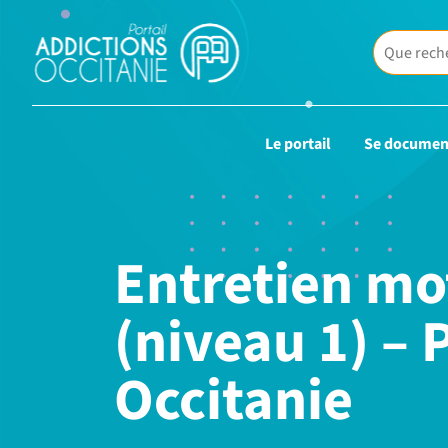
Le portail
Se documen
Entretien mo
(niveau 1) –
Occitanie