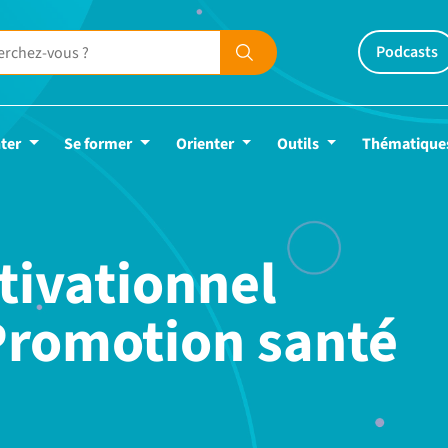
Podcasts
ter
Se former
Orienter
Outils
Thématique
tivationnel
 Promotion santé