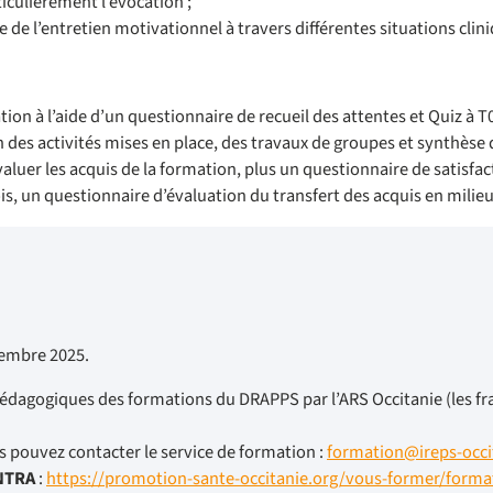
ticulièrement l’évocation ;
e de l’entretien motivationnel à travers différentes situations clin
on à l’aide d’un questionnaire de recueil des attentes et Quiz à T
 des activités mises en place, des travaux de groupes et synthèse 
aluer les acquis de la formation, plus un questionnaire de satisfac
s, un questionnaire d’évaluation du transfert des acquis en milieu
cembre 2025.
pédagogiques des formations du DRAPPS par l’ARS Occitanie (les fr
 pouvez contacter le service de formation :
formation@ireps-occit
INTRA
:
https://promotion-sante-occitanie.org/vous-former/forma