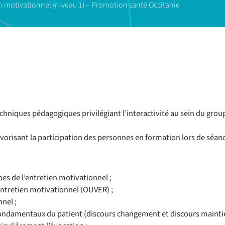
n motivationnel (niveau 1) – Promotion santé Occitanie
hniques pédagogiques privilégiant l’interactivité au sein du grou
risant la participation des personnes en formation lors de séance
pes de l’entretien motivationnel ;
entretien motivationnel (OUVER) ;
nel ;
ondamentaux du patient (discours changement et discours maintie