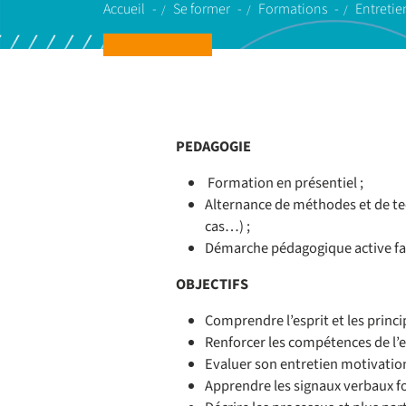
Accueil
Se former
Formations
Entretie
PEDAGOGIE
Formation en présentiel ;
Alternance de méthodes et de tec
cas…) ;
Démarche pédagogique active favo
OBJECTIFS
Comprendre l’esprit et les princi
Renforcer les compétences de l’
Evaluer son entretien motivation
Apprendre les signaux verbaux f