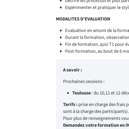
Décrire les processus et plus par
Expérimenter et pratiquer le styl
MODALITES D’EVALUATION
Evaluation en amont de la formati
Durant la formation, observation
Fin de formation, quiz T1 pour év
Post-formation, au bout de 6 moi
A savoir :
Prochaines sessions :
Toulouse
: du 10,11 et 12 dé
Tarifs :
prise en charge des frais 
sont à la charge des participants).
Pour plus de renseignements vous
Demandez votre formation en 