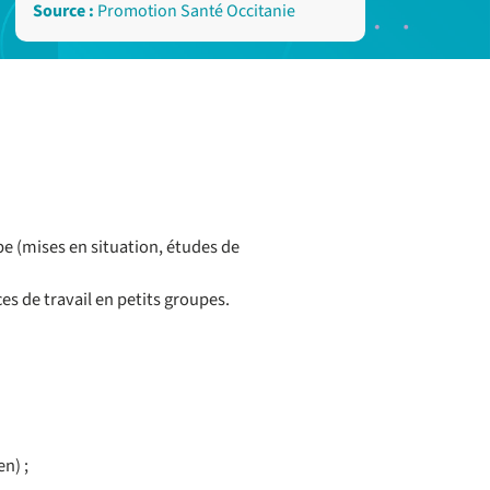
Source :
Promotion Santé Occitanie
pe (mises en situation, études de
s de travail en petits groupes.
n) ;