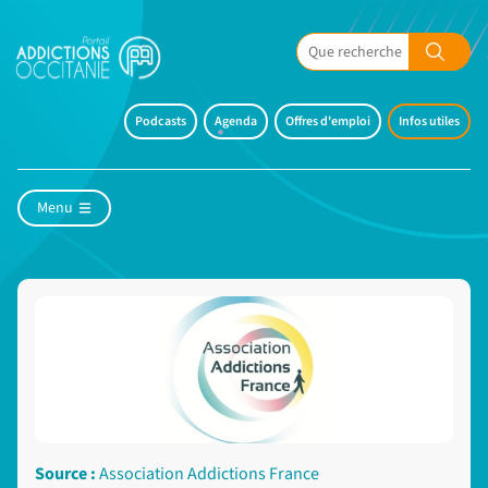
Podcasts
Agenda
Offres d'emploi
Infos utiles
Menu
Source :
Association Addictions France