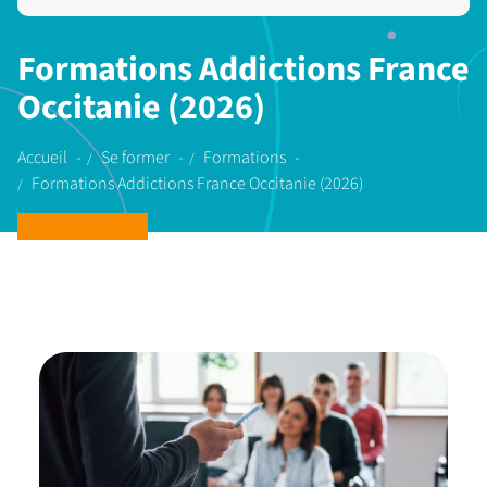
Formations Addictions France
Occitanie (2026)
Accueil
Se former
Formations
Formations Addictions France Occitanie (2026)