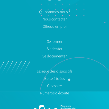
Qui sommes-nous ?
Nous contacter
Offres d'emploi
Se former
S'orienter
Se documenter
Lexique des dispositifs
Boite à idées
Glossaire
Numéros d'écoute