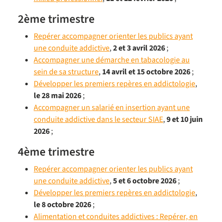
2ème trimestre
Repérer accompagner orienter les publics ayant
une conduite addictive
,
2 et 3 avril 2026
;
Accompagner une démarche en tabacologie au
sein de sa structure
,
14 avril et 15 octobre 2026
;
Développer les premiers repères en addictologie
,
le 28 mai 2026
;
Accompagner un salarié en insertion ayant une
conduite addictive dans le secteur SIAE
,
9 et 10 juin
2026
;
4ème trimestre
Repérer accompagner orienter les publics ayant
une conduite addictive
,
5 et 6 octobre 2026
;
Développer les premiers repères en addictologie
,
le 8 octobre 2026
;
Alimentation et conduites addictives : Repérer, en