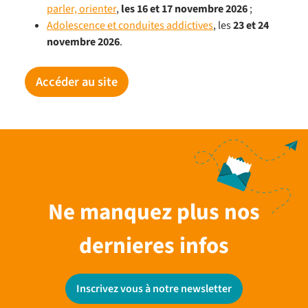
parler, orienter
,
les 16 et 17 novembre 2026
;
Adolescence et conduites addictives
, les
23 et 24
novembre 2026
.
Accéder au site
Ne manquez plus nos
dernieres infos
Inscrivez vous à notre newsletter