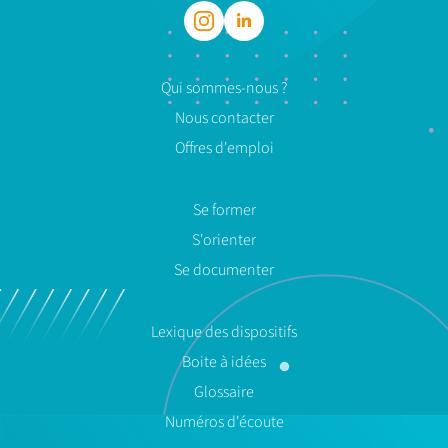
Qui sommes-nous ?
Nous contacter
Offres d'emploi
Se former
S'orienter
Se documenter
Lexique des dispositifs
Boite à idées
Glossaire
Numéros d'écoute