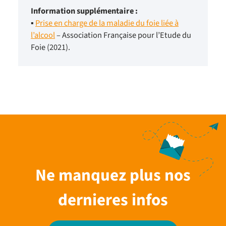
Information supplémentaire :
▪
Prise en charge de la maladie du foie liée à
l’alcool
– Association Française pour l’Etude du
Foie (2021).
Ne manquez plus nos
dernieres infos