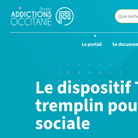
Le portail
Se documen
Le dispositif
tremplin pour
sociale