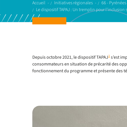
Accueil
Initiatives régionales
66 - Pyrénées
Le dispositif TAPAJ : Un tremplin pour l’inclusion 
1
Depuis octobre 2021, le dispositif TAPAJ
s’est imp
consommateurs en situation de précarité des opportu
fonctionnement du programme et présente des té