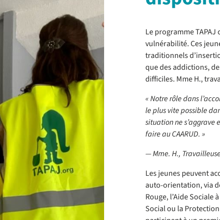
Le programme TAPAJ cib
vulnérabilité. Ces jeun
traditionnels d’insert
que des addictions, d
difficiles. Mme H., tra
« Notre rôle dans l’acc
le plus vite possible d
situation ne s’aggrave 
faire au CAARUD. »
— Mme. H.,
Travailleuse
Les jeunes peuvent ac
auto-orientation, via de
Rouge, l’Aide Sociale à
Social ou la Protection