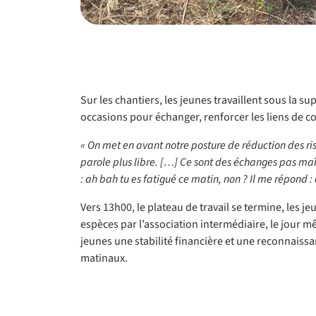
Sur les chantiers, les jeunes travaillent sous la 
occasions pour échanger, renforcer les liens de c
« On met en avant notre posture de réduction des ri
parole plus libre. […] Ce sont des échanges pas maîtri
: ah bah tu es fatigué ce matin, non ? Il me répond : o
Vers 13h00, le plateau de travail se termine, les j
espèces par l’association intermédiaire, le jour m
jeunes une stabilité financière et une reconnaissan
matinaux.