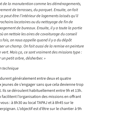
ment de la manutention comme les déménagements,
vement de terrasses, du parquet. Ensuite, on fait
 peut être l’intérieur de logements laissés qu’il
prochains locataires ou du nettoyage de fin de
énagement de
bureaux. Ensuite, il y a toute la partie
où on nettoie les aires de covoiturage du conseil
fois, on nous appelle quand il y a du dépôt
er un champ. On fait aussi de la remise en peinture
 vert. Mais ça, ce sont vraiment des missions type :
r un petit arbre, désherber. »
n technique
l durent généralement entre deux et quatre
 jeunes de s’engager sans que cela devienne trop
 Ils se déroulent habituellement entre 9h et 13h.
facilitent l’organisation des missions en offrant
vous : à 8h30 au local TAPAJ et à 8h45 sur le
erpignan. L’objectif est d’être sur le chantier à 9h