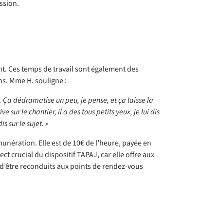
ssion.
ent. Ces temps de travail sont également des
ns. Mme H. souligne :
 Ça dédramatise un peu, je pense, et ça laisse la
sur le chantier, il a des tous petits yeux, je lui dis
s sur le sujet. »
unération. Elle est de 10€ de l’heure, payée en
t crucial du dispositif TAPAJ, car elle offre aux
té d’être reconduits aux points de rendez-vous