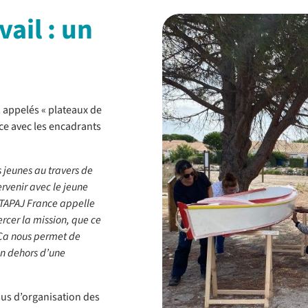
vail : un
, appelés « plateaux de
nce avec les encadrants
s jeunes au travers de
ervenir avec le jeune
e TAPAJ France appelle
ercer la mission, que ce
 Ça nous permet de
 en dehors d’une
sus d’organisation des