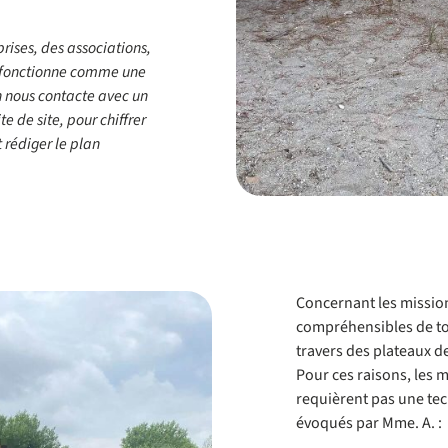
rises, des associations,
 On fonctionne comme une
on nous contacte avec un
e de site, pour chiffrer
t rédiger le plan
Concernant les missions
compréhensibles de tous
travers des plateaux de
Pour ces raisons, les m
requièrent pas une tec
évoqués par Mme. A. :