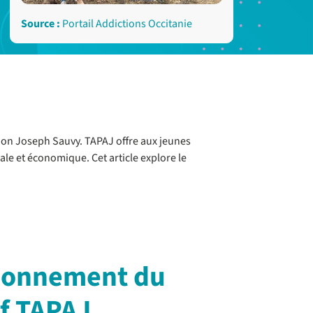
Source :
Portail Addictions Occitanie
ion Joseph Sauvy. TAPAJ offre aux jeunes
ale et économique. Cet article explore le
tionnement du
if TAPAJ