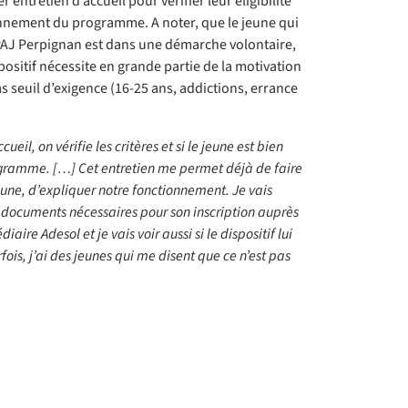
 entretien d’accueil pour vérifier leur éligibilité
onnement du programme. A noter, que le jeune qui
PAJ Perpignan est dans une démarche volontaire,
positif nécessite en grande partie de la motivation
s seuil d’exigence (16-25 ans, addictions, errance
cueil, on vérifie les critères et si le jeune est bien
gramme. […] Cet entretien me permet déjà de faire
une, d’expliquer notre fonctionnement. Je vais
 documents nécessaires pour son inscription auprès
iaire Adesol et je vais voir aussi si le dispositif lui
ois, j’ai des jeunes qui me disent que ce n’est pas