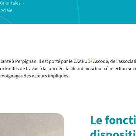
 Orientales
sociale
2
lanté à Perpignan. Il est porté par le CAARUD
Ascode, de l’associat
nités de travail à la journée, facilitant ainsi leur réinsertion soci
moignages des acteurs impliqués.
Le fonc
disposit