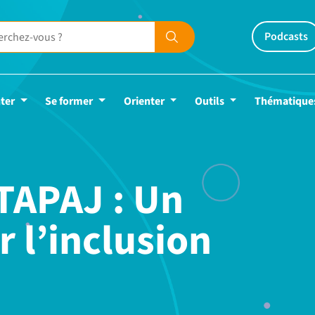
Podcasts
ter
Se former
Orienter
Outils
Thématique
 TAPAJ : Un
 l’inclusion