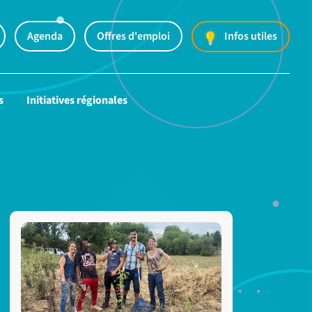
Agenda
Offres d'emploi
Infos utiles
s
Initiatives régionales