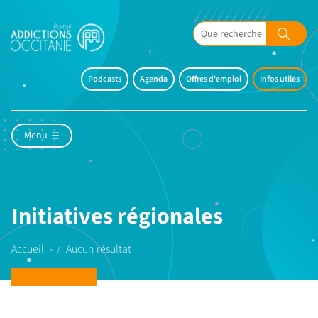
Podcasts
Agenda
Offres d'emploi
Infos utiles
Menu
Initiatives régionales
Accueil
Aucun résultat