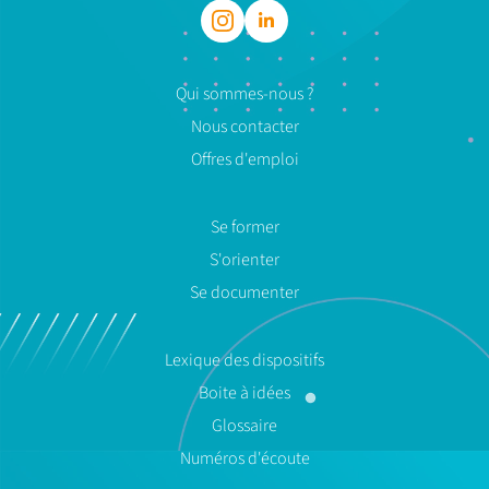
Qui sommes-nous ?
Nous contacter
Offres d'emploi
Se former
S'orienter
Se documenter
Lexique des dispositifs
Boite à idées
Glossaire
Numéros d'écoute