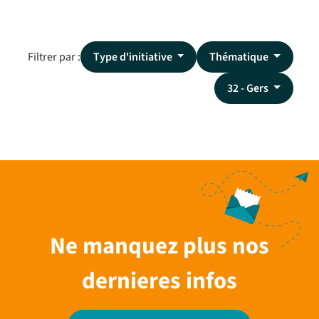
Filtrer par :
Type d'initiative
Thématique
32 - Gers
Ne manquez plus nos
dernieres infos