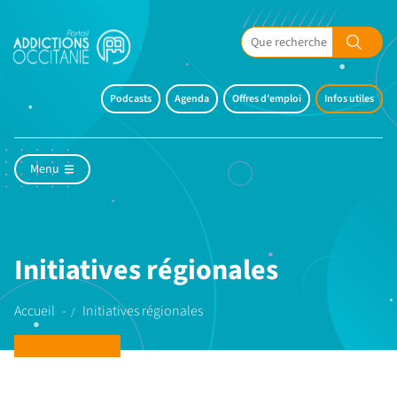
Podcasts
Agenda
Offres d'emploi
Infos utiles
Menu
Initiatives régionales
Accueil
Initiatives régionales