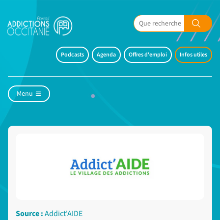
Podcasts
Agenda
Offres d'emploi
Infos utiles
Menu
Source :
Addict'AIDE