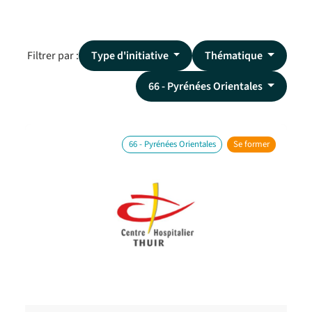
Filtrer par :
Type d'initiative
Thématique
66 - Pyrénées Orientales
66 - Pyrénées Orientales
Se former