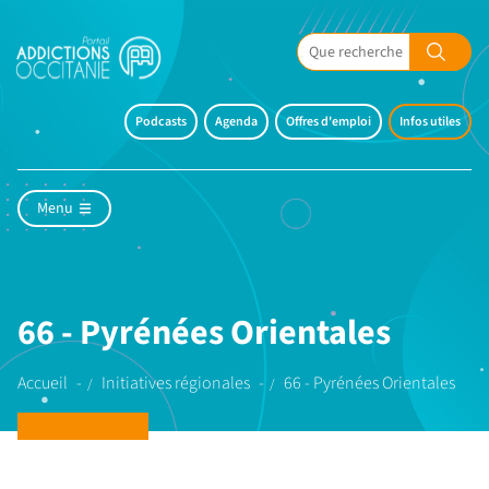
Podcasts
Agenda
Offres d'emploi
Infos utiles
Menu
66 - Pyrénées Orientales
Accueil
Initiatives régionales
66 - Pyrénées Orientales