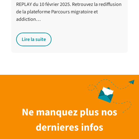
REPLAY du 10 février 2025. Retrouvez la rediffusion
de la plateforme Parcours migratoire et
addiction…
Lire la suite
Ne manquez plus nos
dernieres infos