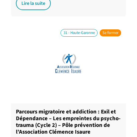
Lire la suite
31 - Haute-Garonne
Se former
Parcours migratoire et addiction : Exil et
Dépendance – Les empreintes du psycho-
trauma (Cycle 2) – Pôle prévention de
l’Association Clémence Isaure