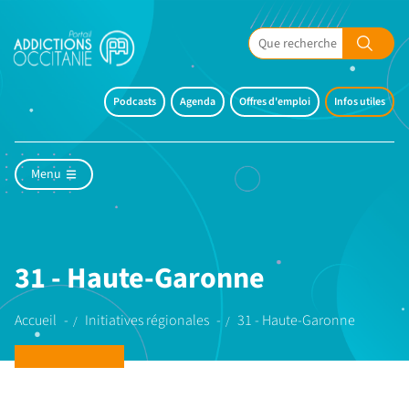
Podcasts
Agenda
Offres d'emploi
Infos utiles
Menu
31 - Haute-Garonne
Accueil
Initiatives régionales
31 - Haute-Garonne