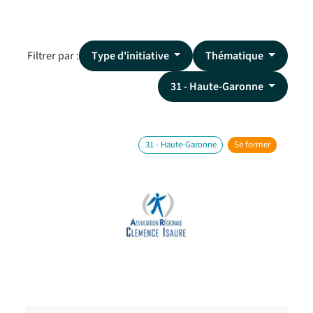
Filtrer par :
Type d'initiative
Thématique
31 - Haute-Garonne
31 - Haute-Garonne
Se former