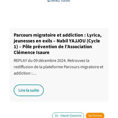
Parcours migratoire et addiction : Lyrica,
jeunesses en exils – Nabil YAJJOU (Cycle
1) – Pôle prévention de l’Association
Clémence Isaure
REPLAY du 09 décembre 2024. Retrouvez la
rediffusion de la plateforme Parcours migratoire et
addiction :…
Lire la suite
31 - Haute-Garonne
Se former