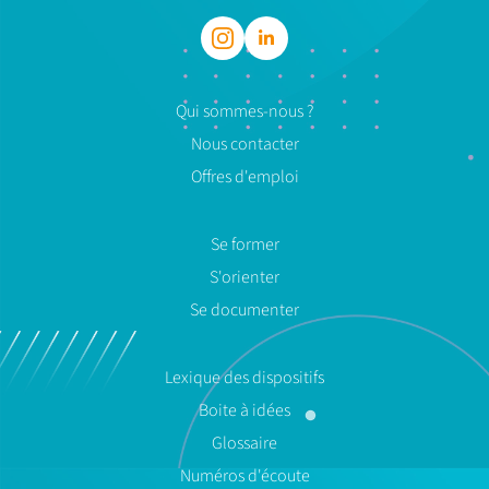
Qui sommes-nous ?
Nous contacter
Offres d'emploi
Se former
S'orienter
Se documenter
Lexique des dispositifs
Boite à idées
Glossaire
Numéros d'écoute