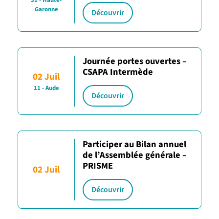
31 - Haute-
Garonne
Découvrir
Journée portes ouvertes –
CSAPA Intermède
02 Juil
11 - Aude
Découvrir
Participer au Bilan annuel
de l’Assemblée générale –
PRISME
02 Juil
Découvrir