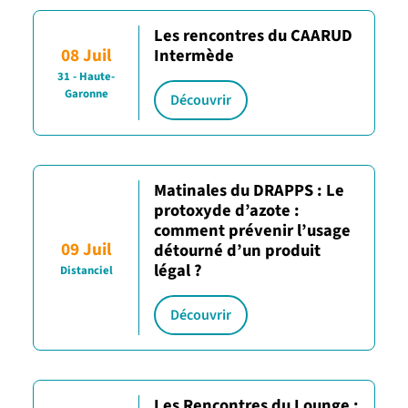
Les rencontres du CAARUD
08 Juil
Intermède
31 - Haute-
Garonne
Découvrir
Matinales du DRAPPS : Le
protoxyde d’azote :
comment prévenir l’usage
09 Juil
détourné d’un produit
légal ?
Distanciel
Découvrir
Les Rencontres du Lounge :