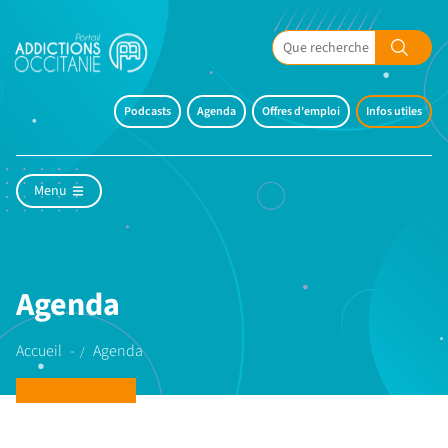
Podcasts
Agenda
Offres d'emploi
Infos utiles
Menu
Agenda
Accueil
Agenda