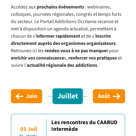
Accédez aux
prochains événements
: webinaires,
colloques, journées régionales, congrès et temps forts
du secteur. Le Portail Addictions Occitanie recense et
met à disposition un agenda actualisé, permettant à
chacun de s’
informer rapidement
et de s’
inscrire
directement auprès des organismes organisateurs
.
Retrouvez ici les
rendez-vous à ne pas manquer
pour
enrichir vos connaissance
s,
renforcer vos pratiques
et
suivre l’
actualité régionale des addictions
.
Juillet
Juin
Août
Les rencontres du CAARUD
01 Juil
Intermède