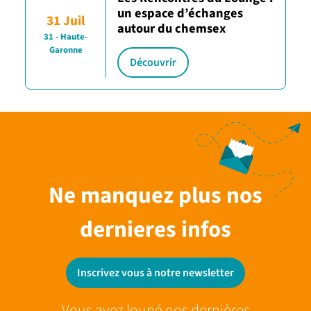
un espace d’échanges
31 Juil
autour du chemsex
31 - Haute-
Garonne
Découvrir
Ne manquez plus nos
dernieres infos
Inscrivez vous à notre newsletter
Vous avez loupé nos dernières