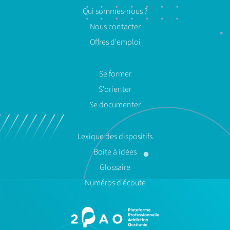
Qui sommes-nous ?
Nous contacter
Offres d'emploi
Se former
S'orienter
Se documenter
Lexique des dispositifs
Boite à idées
Glossaire
Numéros d'écoute