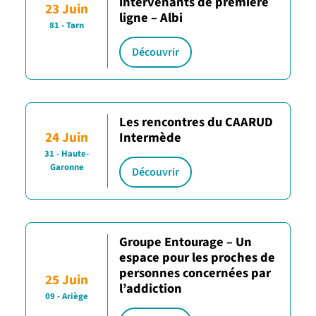
intervenants de première
23 Juin
ligne – Albi
81 - Tarn
Découvrir
Les rencontres du CAARUD
24 Juin
Intermède
31 - Haute-
Garonne
Découvrir
Groupe Entourage – Un
espace pour les proches de
personnes concernées par
25 Juin
l’addiction
09 - Ariège