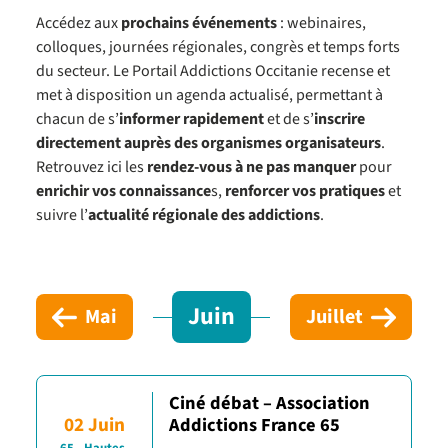
Accédez aux
prochains événements
: webinaires,
colloques, journées régionales, congrès et temps forts
du secteur. Le Portail Addictions Occitanie recense et
met à disposition un agenda actualisé, permettant à
chacun de s’
informer rapidement
et de s’
inscrire
directement auprès des organismes organisateurs
.
Retrouvez ici les
rendez-vous à ne pas manquer
pour
enrichir vos connaissance
s,
renforcer vos pratiques
et
suivre l’
actualité régionale des addictions
.
Juin
Mai
Juillet
Ciné débat – Association
02 Juin
Addictions France 65