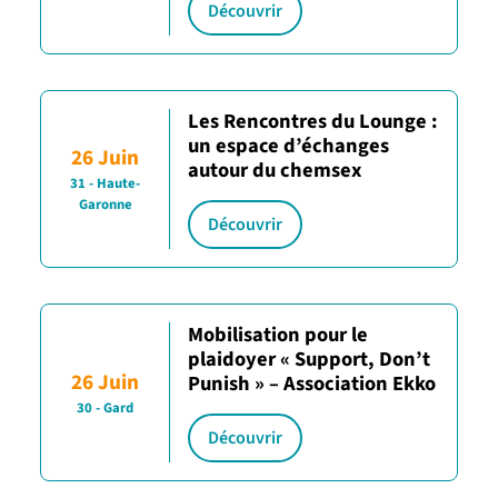
Découvrir
Les Rencontres du Lounge :
un espace d’échanges
26 Juin
autour du chemsex
31 - Haute-
Garonne
Découvrir
Mobilisation pour le
plaidoyer « Support, Don’t
26 Juin
Punish » – Association Ekko
30 - Gard
Découvrir