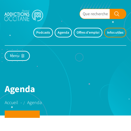
Podcasts
Agenda
Offres d'emploi
Infos utiles
Menu
Agenda
Accueil
Agenda