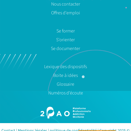
Nous contacter
Offres d'emploi
Se former
S'orienter
Se documenter
Lexique des dispositifs
Boite à idées
Glossaire
Numéros d'écoute
Contact
|
Mentions légales
|
politique de confidentialité
| Copyright 2025 ©