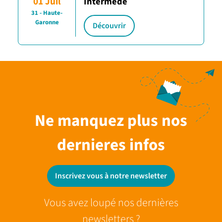
01 Juil
Intermède
31 - Haute-
Garonne
Découvrir
Ne manquez plus nos
dernieres infos
Inscrivez vous à notre newsletter
Vous avez loupé nos dernières
newsletters ?