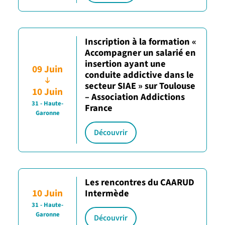
Inscription à la formation «
Accompagner un salarié en
insertion ayant une
09 Juin
conduite addictive dans le
secteur SIAE » sur Toulouse
10 Juin
– Association Addictions
31 - Haute-
France
Garonne
Découvrir
Les rencontres du CAARUD
10 Juin
Intermède
31 - Haute-
Garonne
Découvrir