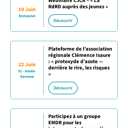
Webinaire CJCA – « La
RdRD auprès des jeunes »
19 Juin
Distanciel
Découvrir
Plateforme de l’association
régionale Clémence Isaure
: « protoxyde d’azote —
22 Juin
derrière le rire, les risques
31 - Haute-
»
Garonne
Découvrir
Participez à un groupe
EMDR pour les