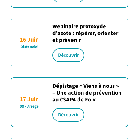
Webinaire protoxyde
d’azote : répérer, orienter
16 Juin
et prévenir
Distanciel
Découvrir
Dépistage « Viens à nous »
– Une action de prévention
17 Juin
au CSAPA de Foix
09 - Ariège
Découvrir