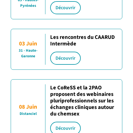
65 - Hautes-
Pyrénées
Découvrir
Les rencontres du CAARUD
03 Juin
Intermède
31 - Haute-
Garonne
Découvrir
Le CoReSS et la 2PAO
proposent des webinaires
pluriprofessionnels sur les
08 Juin
échanges cliniques autour
du chemsex
Distanciel
Découvrir