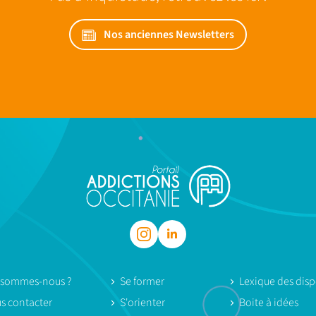
Nos anciennes Newsletters
 sommes-nous ?
Se former
Lexique des dispo
s contacter
S'orienter
Boite à idées