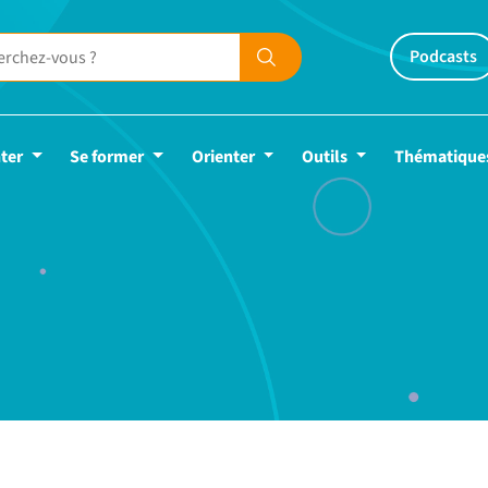
Podcasts
ter
Se former
Orienter
Outils
Thématique