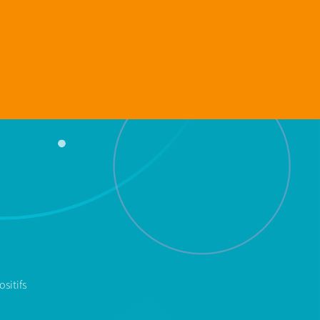
sitifs