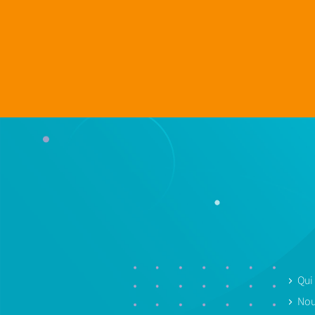
Qui
Nou