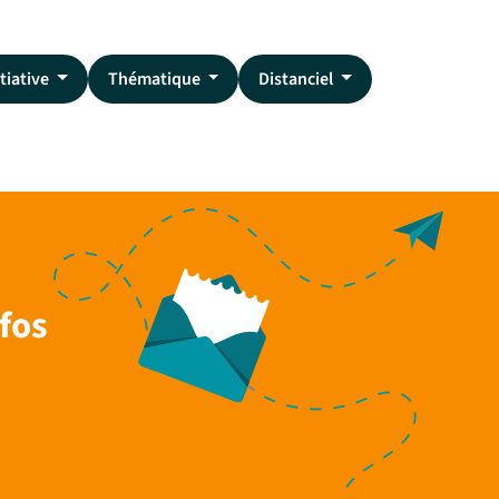
tiative
Thématique
Distanciel
fos