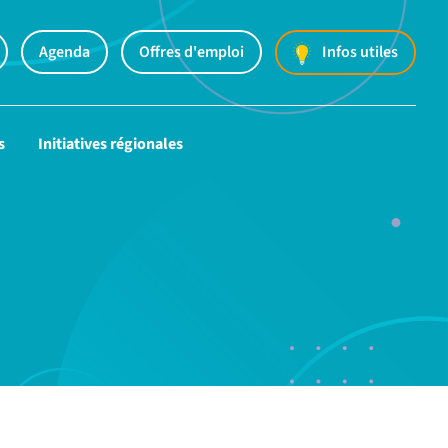
Agenda
Offres d'emploi
Infos utiles
s
Initiatives régionales