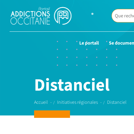
Le portail
Se documen
Distanciel
Accueil
Initiatives régionales
Distanciel