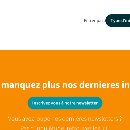
Filtrer par :
Type d'ini
 manquez plus nos dernieres in
Inscrivez vous à notre newsletter
Vous avez loupé nos dernières newsletters ?
Pas d’inquiétude, retrouvez les ici !