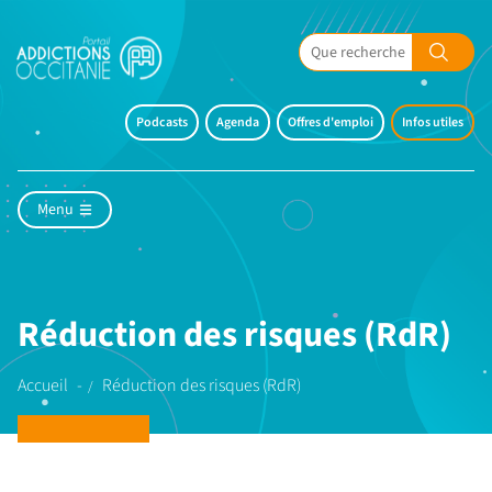
Podcasts
Agenda
Offres d'emploi
Infos utiles
Menu
Réduction des risques (RdR)
Accueil
Réduction des risques (RdR)