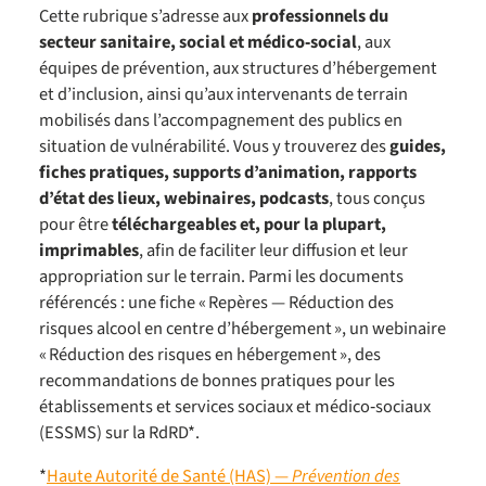
Cette rubrique s’adresse aux
professionnels du
secteur sanitaire, social et médico‑social
, aux
équipes de prévention, aux structures d’hébergement
et d’inclusion, ainsi qu’aux intervenants de terrain
mobilisés dans l’accompagnement des publics en
situation de vulnérabilité. Vous y trouverez des
guides,
fiches pratiques, supports d’animation, rapports
d’état des lieux, webinaires, podcasts
, tous conçus
pour être
téléchargeables et, pour la plupart,
imprimables
, afin de faciliter leur diffusion et leur
appropriation sur le terrain. Parmi les documents
référencés : une fiche « Repères — Réduction des
risques alcool en centre d’hébergement », un webinaire
« Réduction des risques en hébergement », des
recommandations de bonnes pratiques pour les
établissements et services sociaux et médico‑sociaux
(ESSMS) sur la RdRD*.
*
Haute Autorité de Santé (HAS) —
Prévention des