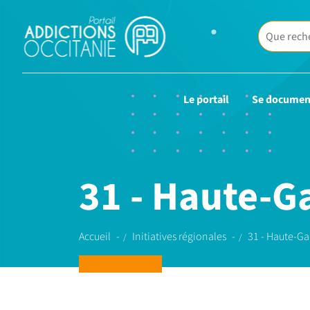
Le portail
Se documen
31 - Haute-G
Accueil
Initiatives régionales
31 - Haute-G