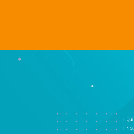
Qui
Nou