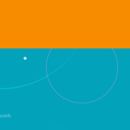
sitifs