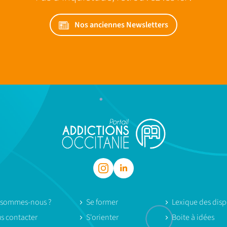
Nos anciennes Newsletters
 sommes-nous ?
Se former
Lexique des dispo
s contacter
S'orienter
Boite à idées