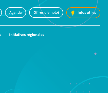
Agenda
Offres d'emploi
Infos utiles
s
Initiatives régionales