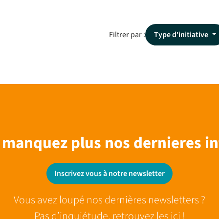
Filtrer par :
Type d'initiative
 manquez plus nos dernieres in
Inscrivez vous à notre newsletter
Vous avez loupé nos dernières newsletters ?
Pas d’inquiétude, retrouvez les ici !