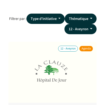
Filtrer par :
Type d'initiative
Thématique
12 - Aveyron
12 - Aveyron
Agenda