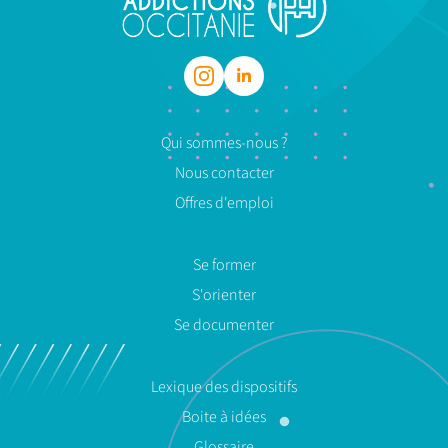
Qui sommes-nous ?
Nous contacter
Offres d'emploi
Se former
S'orienter
Se documenter
Lexique des dispositifs
Boite à idées
Glossaire