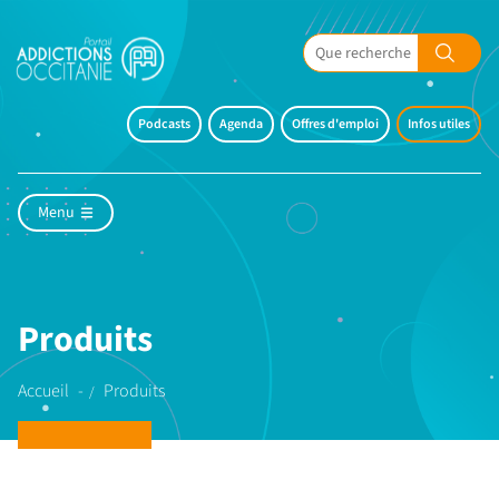
Podcasts
Agenda
Offres d'emploi
Infos utiles
Menu
Produits
Accueil
Produits