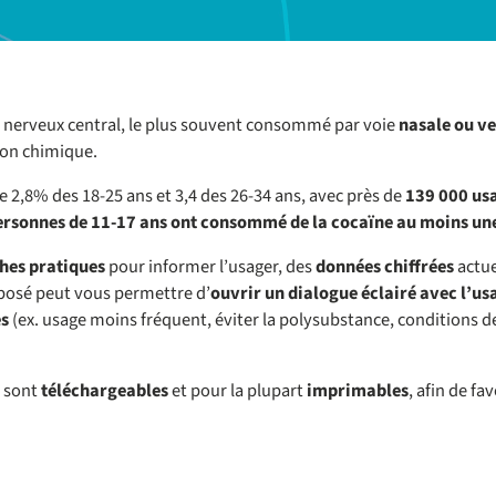
 nerveux central, le plus souvent consommé par voie
nasale ou v
on chimique.
e 2,8% des 18-25 ans et 3,4 des 26-34 ans, avec près de
139 000 usa
personnes de 11-17 ans ont consommé de la cocaïne au moins une
ches pratiques
pour informer l’usager, des
données chiffrées
actue
oposé peut vous permettre d’
ouvrir un dialogue éclairé avec l’us
es
(ex. usage moins fréquent, éviter la polysubstance, conditions
n sont
téléchargeables
et pour la plupart
imprimables
, afin de fav