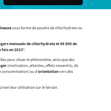
eineuse
sous forme de poudre de chlorhydrate ou
gers mensuels de chlorhydrate et 48 000 de
 fois en 2023
*.
lles pour situer le phénomène, ainsi que des
ager
(motivation, attentes, effets ressentis), de
 de consommation) ou d’
orientation
vers des
oriser leur utilisation sur le terrain.