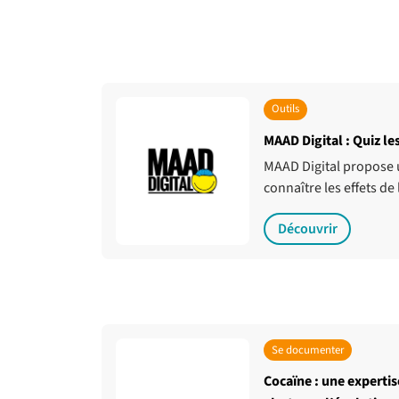
Outils
MAAD Digital : Quiz les
MAAD Digital propose 
connaître les effets de
Découvrir
Se documenter
Cocaïne : une expertis