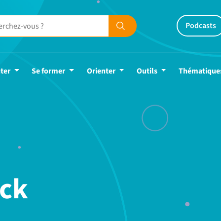
Podcasts
ter
Se former
Orienter
Outils
Thématique
ack