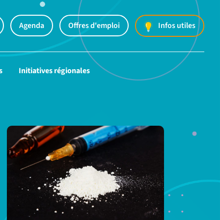
Agenda
Offres d'emploi
Infos utiles
s
Initiatives régionales