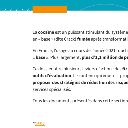
La
cocaïne
est un puissant stimulant du système
en « base » (dite Crack)
fumée
après transformati
En France, l’usage au cours de l’année 2021 touch
« base »
. Plus largement,
plus d’1,1 million de 
Ce dossier offre plusieurs leviers d’action : des
fi
outils d’évaluation
. Le contenu qui vous est pr
proposer des stratégies de réduction des risqu
services spécialisés.
Tous les documents présentés dans cette sectio
*
OFDT