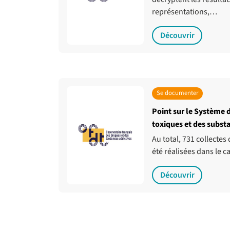
représentations,…
Découvrir
Se documenter
Point sur le Système d
toxiques et des subst
Au total, 731 collectes
été réalisées dans le c
Découvrir