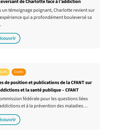
eversant de Charlotte face à l’addiction
 un témoignage poignant, Charlotte revient sur
expérience qui a profondément bouleversé sa
…
écouvrir
duits
Outils
es de position et publications de la CFANT sur
addictions et la santé publique – CFANT
ommission fédérale pour les questions liées
addictions et à la prévention des maladies…
écouvrir