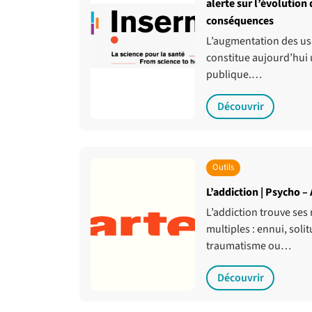
alerte sur l’évolution
conséquences
L’augmentation des us
constitue aujourd’hui
publique.…
Découvrir
Outils
L’addiction | Psycho –
L’addiction trouve ses 
multiples : ennui, solit
traumatisme ou…
Découvrir