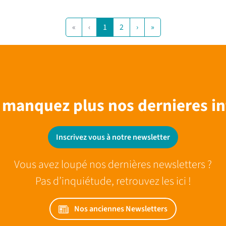
«
‹
1
2
›
»
 manquez plus nos dernieres in
Inscrivez vous à notre newsletter
Vous avez loupé nos dernières newsletters ?
Pas d’inquiétude, retrouvez les ici !
Nos anciennes Newsletters