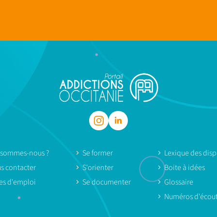
 sommes-nous ?
Se former
Lexique des dispo
s contacter
S'orienter
Boite à idées
res d'emploi
Se documenter
Glossaire
Numéros d'écou